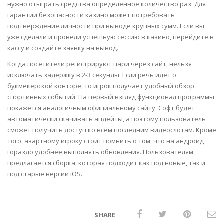
нужно отыграть средства определенное количество раз. Для
гарантии безопасности казино может потребовать
подтверждение личности при выводе крупных сумм. Если вы
уже сделали и провели успешную сессию в казино, перейдите в
кассу и создайте заявку на вывод.
Когда посетители регистрируют пари через сайт, нельзя
исключать задержку в 2-3 секунды. Если речь идет о
букмекерской конторе, то игрок получает удобный обзор
спортивных событий. На первый взгляд функционал программы
покажется аналогичным официальному сайту. Софт будет
автоматически скачивать апдейты, а поэтому пользователь
сможет получить доступ ко всем последним видеослотам. Кроме
того, азартному игроку стоит помнить о том, что на андроид
гораздо удобнее выполнять обновления. Пользователям
предлагается сборка, которая подходит как под новые, так и
под старые версии iOS.
SHARE