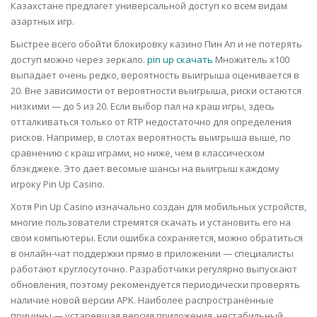
Казахстане предлагет универсальной доступ ко всем видам
азартных игр.
Быстрее всего обойти блокировку казино Пин Ап и не потерять
доступ можно через зеркало.
pin up скачать
Множитель х100
выпадает очень редко, вероятность выигрыша оценивается в
20. Вне зависимости от вероятности выигрыша, риски остаются
низкими — до 5 из 20. Если выбор пал на краш игры, здесь
отталкиваться только от RTP недостаточно для определения
рисков. Например, в слотах вероятность выигрыша выше, по
сравнению с краш играми, но ниже, чем в классическом
блэкджеке. Это дает весомые шансы на выигрыш каждому
игроку Pin Up Casino.
Хотя Pin Up Casino изначально создан для мобильных устройств,
многие пользователи стремятся скачать и установить его на
свои компьютеры. Если ошибка сохраняется, можно обратиться
в онлайн-чат поддержки прямо в приложении — специалисты
работают круглосуточно. Разработчики регулярно выпускают
обновления, поэтому рекомендуется периодически проверять
наличие новой версии APK. Наиболее распространённые
причины — устаревшая версия приложения, нестабильный