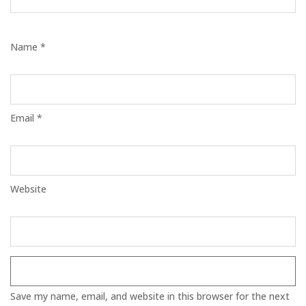
Name *
Email *
Website
Save my name, email, and website in this browser for the next