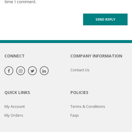
time I comment.
CONNECT
COMPANY INFORMATION
Contact Us
QUICK LINKS
POLICIES
My Account
Terms & Conditions
My Orders
Faqs