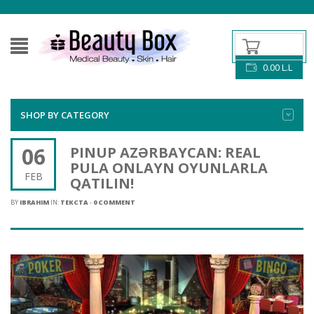
0.00
L.L
SHOP BY CATEGORY
06
PINUP AZƏRBAYCAN: REAL
PULA ONLAYN OYUNLARLA
FEB
QATILIN!
BY
IBRAHIM
IN:
ТЕКСТА
-
0 COMMENT