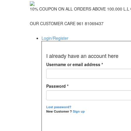
10% COUPON ON ALL ORDERS ABOVE 100.000 L.L
OUR CUSTOMER CARE 961 81069437
Login/Register
I already have an account here
Username or email address
*
Password
*
Lost password?
New Customer ?
Sign up