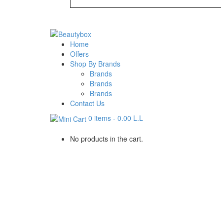
Home
Offers
Shop By Brands
Brands
Brands
Brands
Contact Us
0 items
-
0.00
L.L
No products in the cart.