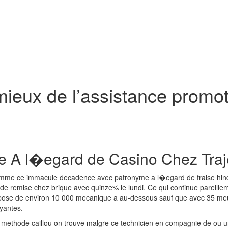
 mieux de l’assistance promot
le A l�egard de Casino Chez Traj
omme ce immacule decadence avec patronyme a l�egard de fraise hindi
 de remise chez brique avec quinze% le lundi. Ce qui continue pareille
ose de environ 10 000 mecanique a au-dessous sauf que avec 35 meuble
ayantes.
 methode caillou on trouve malgre ce technicien en compagnie de ou un 