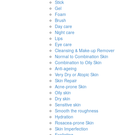
Stick
Gel
Foam
Brush
Day care
Night care
Lips
Eye care
Cleansing & Make-up Remover
Normal to Combination Skin
Combination to Oily Skin
Anti-ageing
Very Dry or Atopic Skin
Skin Repair
Acne-prone Skin
Oily skin
Dry skin
Sensitive skin
Smooth the roughness
Hydration
Rosacea-prone Skin
Skin Imperfection
Exoliating