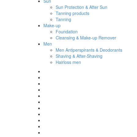
Sun
Sun Protection & After Sun
Tanning products
Tanning
Make-up
Foundation
Cleansing & Make-up Remover
Men
Men Antiperspirants & Deodorants
Shaving & After-Shaving
Hairloss men