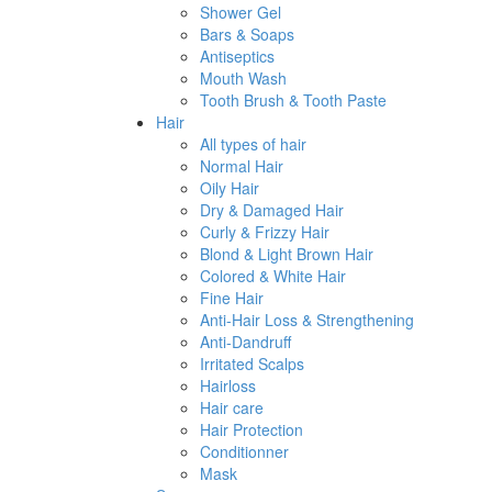
Shower Gel
Bars & Soaps
Antiseptics
Mouth Wash
Tooth Brush & Tooth Paste
Hair
All types of hair
Normal Hair
Oily Hair
Dry & Damaged Hair
Curly & Frizzy Hair
Blond & Light Brown Hair
Colored & White Hair
Fine Hair
Anti-Hair Loss & Strengthening
Anti-Dandruff
Irritated Scalps
Hairloss
Hair care
Hair Protection
Conditionner
Mask