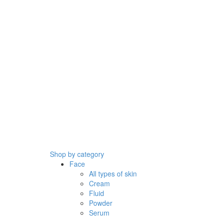
Shop by category
Face
All types of skin
Cream
Fluid
Powder
Serum