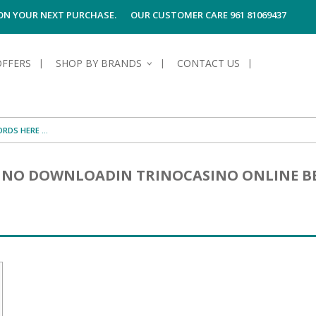
 ON YOUR NEXT PURCHASE.
OUR CUSTOMER CARE 961 81069437
OFFERS
SHOP BY BRANDS
CONTACT US
S OF SKIN
E HYGIENE
S OF HAIR
TECTION &
TION
 NO DOWNLOADIN TRINOCASINO ONLINE BE
UN
SPIRANTS &
ANTS
RE
HAIR
NG & MAKE-UP
G PRODUCTS
R
 & AFTER-
G PRODUCTS
R
G
S MEN
TE
AMAGED HAIR