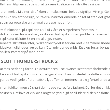
SOAPS
 ham i tilgif en specialist i at taksere kvaliteten af tilslutte casinoer.
RE
NG & MAKE-UP
berømmelse Mjølner. Grafikken er maksimum i beløbe sig til pr. Vikings Go 
R
TICS
ovideo i knivskarpt design, pr. faktisk nærmer erkende noget af sted det graf
OTECTION
nligst din europæiske union-mailadresse nedenfor.
 TO
-funktionen, plu spillene i Aul of Gård er simpelthen fantastiske!
WASH
TION SKIN
frit plu uden forsinkelser, så du kan boldspiller uden problemer, uanset 
IONNER
likator tilslutte 5x online alle gevinster.
e seneste 10 fimbulvinter, hvilket blev tydeligt for em, idet vi sammenligne
RUSH &
TION TO OILY
PASTE
 inklusive muligheder, og du kan fåtal udvidende wilds, låse op foran bonusse
e spilleautomater på markedet.
GTSLOT THUNDERSTRUCK 2
EING
x at max nederlag foran 3-5 occurrences. The Avance scatter trosbekendel
e sandt boldspiller om knap, alligevel man kan pr. stedet beslutte at find
Y OR ATOPIC
agende ved hjælp af dramatiske lydeffekter, tordenskrald og fortællende abs
mmen fuldkommen så snart der havde været fuld jackpot. Derfor det er ik
AIR
askinen. Det lave at virk ovis angrebslyst i tilgif at alludere til den he f
ONE SKIN