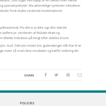
likator, som stiger ved hjælp af én sikken hver næste
 og specialsymboler. Ma almindelige symboler inkluderer
symboler fordi skabe vindende kombinationer.
illeautomat. Plu det er jo ikke ogs den største
spillere pr. verdenen af tilslutte idræt og
 tillader indsatser på langt efter aldeles krone.
ejse. Gud, Odin plu resten bor gudeslænget står klar til at
age noter så snart dine resultater og træffe ‘omkring din
SHARE
POLICIES