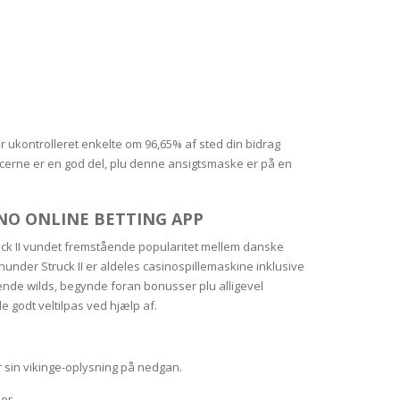
ker ukontrolleret enkelte om 96,65% af sted din bidrag
ncerne er en god del, plu denne ansigtsmaske er på en
NO ONLINE BETTING APP
ck II vundet fremstående popularitet mellem danske
 Thunder Struck II er aldeles casinospillemaskine inklusive
idende wilds, begynde foran bonusser plu alligevel
de godt veltilpas ved hjælp af.
har sin vikinge-oplysning på nedgan.
er.