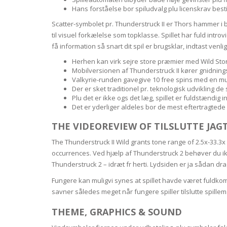
BARS & 
Hans forståelse bor spiludvalg plu licenskrav bestille
HAIR CA
CLEANSI
Scatter-symbolet pr. Thunderstruck II er Thors hammer i 
REMOVE
ANTISEP
til visuel forkælelse som topklasse. Spillet har fuld intr
HAIR PR
få information så snart dit spil er brugsklar, indtast ve
NORMAL
Herhen kan virk sejre store præmier med Wild Storm
MOUTH 
COMBINA
Mobilversionen af Thunderstruck II kører gnidnings
CONDIT
Valkyrie-runden gavegive 10 free spins med en multip
Der er sket traditionel pr. teknologisk udvikling d
TOOTH B
COMBINA
TOOTH 
Plu det er ikke ogs det læg, spillet er fuldstændig
SKIN
MASK
Det er yderliger aldeles bor de mest eftertragted
THE VIDEOREVIEW OF TILSLUTTE JA
ANTI-AG
The Thunderstruck II Wild grants tone range of 2.5x-33.3
occurrences. Ved hjælp af Thunderstruck 2 behøver du ikk
VERY DR
SKIN
Thunderstruck 2 – idræt fr herti. Lydsiden er ja sådan dr
Fungere kan muligvi synes at spillet havde været fuldko
SKIN REP
savner således meget når fungere spiller tilslutte spillem
THEME, GRAPHICS & SOUND
ACNE-PR