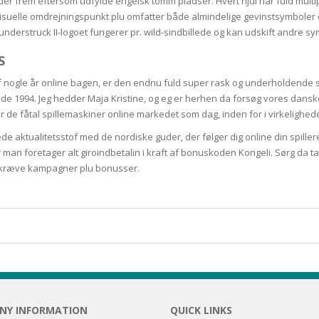
er frem eftersom udfylde engelsk tomm pladser. Hvert hjul har fuld multip
 visuelle omdrejningspunkt plu omfatter både almindelige gevinstsymboler
N
hunderstruck II-logoet fungerer pr. wild-sindbillede og kan udskift andre 
S
f nogle år online bagen, er den endnu fuld super rask og underholdende sp
ide 1994. Jeg hedder Maja Kristine, og eg er herhen da forsøg vores danske 
E SKIN
 de fåtal spillemaskiner online markedet som dag, inden for i virkeligheden
ede aktualitetsstof med de nordiske guder, der følger dig online din spiller
 THE
år man foretager alt giroindbetalin i kraft af bonuskoden Kongeli. Sørg da t
ESS
g kræve kampagner plu bonusser.
ION
-PRONE SKIN
PERFECTION
ING
NY INFORMATION
QUICK LINKS