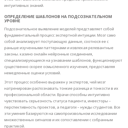
интуитивных знаний.
ОПРЕДЕЛЕНИЕ ШАБЛОНОВ НА ПОДСОЗНАТЕЛЬНОМ
УРОВНЕ
Подсознательное выявление моделей представляет собой
фундаментальный процесс экспертной интуиции. Мозг само
собой анализирует поступающую данные, соотнося ее с
раньше изученными паттернами и извлекая релевантные
законы. казино онлайн нейронные соединения,
специализирующиеся на узнавании шаблонов, функционируют
существенно скорее осмысленного изучения, предоставляя
немедленные оценки условий.
Этот процесс особенно выражен у экспертов, чей мозг
натренирован распознавать тонкие разница и тонкости в их
профессиональной области. Врачи способны интуитивно
чувствовать серьезность статуса пациента, инвесторы –
перспективность проектов, а педагоги – нужды студентов. Все
эти умения базируются на самопроизвольном исследовании
множественных сигналов и их сопоставлении с собранным
практикой.