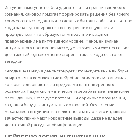
Интуиция выступает собой удивительный принцип людского
сознания, каковой помогает формировать решения без ясного
логического исследования. В сложных бытовых обстоятельствах
люди зачастую опираются на внутренние ощущения и
предчувствия, что образуются мгновенно и видятся
правомерными на интуитивном уровне. Феномен вулкан
интуитивного постижения исследуется учеными уже несколько
десятилетий, однако многие стороны такого хода остаются
загадкой.
Сегодняшняя наука демонстрирует, что интуитивные выборы
опираются на комплексных нейробиологических механизмах,
которые совершаются за пределами наш намеренного
осознания. Разум систематически перерабатывает гигантские
массы данных, исследует паттерны и формирует ассоциации,
создавая базу для интуитивных озарений. Осмысление
механизмов интуиции позволяет пояснить, отчего индивиды
зачастую принимают корректные выводы, даже не владея
достаточной рассудочной информации.