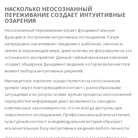
НАСКОЛЬКО НЕОСОЗНАННЫЙ
ПЕРЕЖИВАНИЕ СОЗДАЕТ ИНТУИТИВНЫЕ
ОЗАРЕНИЯ
Неосознанный переживание играет фундаментальную
функцию в построении интуитивных потенциалов. Разум
непрерывно накапливает сведения о шаблонах, законах и
связях в окружающем мире, даже если мы не фокусируем на это
осознанного восприятия. Данный тайный механизм освоения
создает обширную фундамент ведения, которая включается в
момент выбора интуитивных решений.
Имплицитное освоение осуществляется на неосознанном
уровне через повторяющийся контакт с разнообразными
ситуациями и их результатами. вулкан процессы неосознанной
переработки информации дают возможность находить
комплексные закономерности, что не всегда доступны для
осмысленного исследования. Профессиональный впечатление,
культурный контекст и индивидуальная история образуют
исключительную базу интуитивных ведения любого личности.