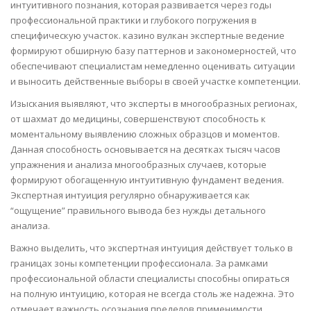
интуитивного познания, которая развивается через годы
профессиональной практики и глубокого погружения в
специфическую участок. казино вулкан экспертные ведение
формируют обширную базу паттернов и закономерностей, что
обеспечивают специалистам немедленно оценивать ситуации
и выносить действенные выборы в своей участке компетенции.
Изыскания выявляют, что эксперты в многообразных регионах,
от шахмат до медицины, совершенствуют способность к
моментальному выявлению сложных образцов и моментов.
Данная способность основывается на десятках тысяч часов
упражнения и анализа многообразных случаев, которые
формируют обогащенную интуитивную фундамент ведения.
Экспертная интуиция регулярно обнаруживается как
“ощущение” правильного вывода без нужды детального
анализа.
Важно выделить, что экспертная интуиция действует только в
границах зоны компетенции профессионала. За рамками
профессиональной области специалисты способны опираться
на полную интуицию, которая не всегда столь же надежна. Это
отмечает важность осознания пределов применимости