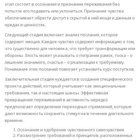
этап состоит в осознании и признании переживания без
попыток его подавить или уклониться. Признание чувства
обеспечивает обрести доступ к скрытой в ней мощи и данным о
нуждах и ценностях.
Следующий стадия включает анализ послания, которое
содержит эмоция. Каждое чувство содержит информацию о том,
что существенно для человека, что требует трансформации или
обороны. Злость может указывать о попрании рамок, тоска – о
лишении значимого, счастье – о реализации к требуемому.
Понимание этих посланий помогает установить курс поступков.
Заключительная стадия нуждается в создания специфического
проекта действий, который учитывает как эмоциональные
требования, так и настоящие шансы. Эффективная
превращение переживаний в активность нередко
предполагает определение переходных стремлений, которые
дают возможность сохранять стимул на в течение длительного
времени.
Осознание и одобрение чувственного самочувствия
Рассмотрение требований и принципов, расположенных