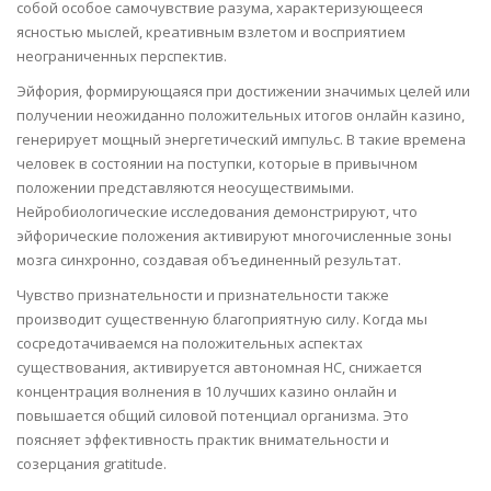
собой особое самочувствие разума, характеризующееся
ясностью мыслей, креативным взлетом и восприятием
неограниченных перспектив.
Эйфория, формирующаяся при достижении значимых целей или
получении неожиданно положительных итогов онлайн казино,
генерирует мощный энергетический импульс. В такие времена
человек в состоянии на поступки, которые в привычном
положении представляются неосуществимыми.
Нейробиологические исследования демонстрируют, что
эйфорические положения активируют многочисленные зоны
мозга синхронно, создавая объединенный результат.
Чувство признательности и признательности также
производит существенную благоприятную силу. Когда мы
сосредотачиваемся на положительных аспектах
существования, активируется автономная НС, снижается
концентрация волнения в 10 лучших казино онлайн и
повышается общий силовой потенциал организма. Это
поясняет эффективность практик внимательности и
созерцания gratitude.