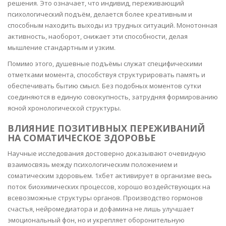
решения. Это означает, что индивид, переживающий
психологический подъём, делается более креативным и
способным находить выходы из трудных ситуаций. Монотонная
активность, наоборот, снижает эти способности, делая
мышление стандартным и узким.
Помимо этого, душевные подъёмы служат специфическими
отметками момента, способствуя структурировать память и
обеспечивать бытию смысл. Без подобных моментов сутки
соединяются в единую совокупность, затрудняя формированию
ясной хронологической структуры.
ВЛИЯНИЕ ПОЗИТИВНЫХ ПЕРЕЖИВАНИЙ
НА СОМАТИЧЕСКОЕ ЗДОРОВЬЕ
Научные исследования достоверно доказывают очевидную
взаимосвязь между психологическим положением и
соматическим здоровьем. 1хбет активирует в организме весь
поток биохимических процессов, хорошо воздействующих на
всевозможные структуры органов. Производство гормонов
счастья, нейромедиатора и дофамина не лишь улучшает
эмоциональный фон, но и укрепляет оборонительную