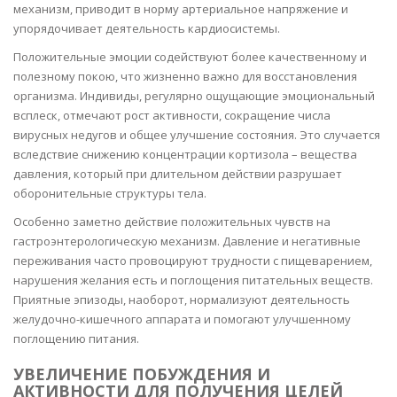
механизм, приводит в норму артериальное напряжение и
упорядочивает деятельность кардиосистемы.
Положительные эмоции содействуют более качественному и
полезному покою, что жизненно важно для восстановления
организма. Индивиды, регулярно ощущающие эмоциональный
всплеск, отмечают рост активности, сокращение числа
вирусных недугов и общее улучшение состояния. Это случается
вследствие снижению концентрации кортизола – вещества
давления, который при длительном действии разрушает
оборонительные структуры тела.
Особенно заметно действие положительных чувств на
гастроэнтерологическую механизм. Давление и негативные
переживания часто провоцируют трудности с пищеварением,
нарушения желания есть и поглощения питательных веществ.
Приятные эпизоды, наоборот, нормализуют деятельность
желудочно-кишечного аппарата и помогают улучшенному
поглощению питания.
УВЕЛИЧЕНИЕ ПОБУЖДЕНИЯ И
АКТИВНОСТИ ДЛЯ ПОЛУЧЕНИЯ ЦЕЛЕЙ