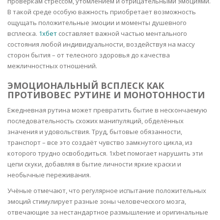
проверкам стрессом, утомлением и отрицательными эмоциями.
В такой среде особую важность приобретает возможность
ощущать положительные эмоции и моменты душевного
всплеска.
1хбет
составляет важной частью ментального
состояния любой индивидуальности, воздействуя на массу
сторон бытия – от телесного здоровья до качества
межличностных отношений.
ЭМОЦИОНАЛЬНЫЙ ВСПЛЕСК КАК
ПРОТИВОВЕС РУТИНЕ И МОНОТОННОСТИ
Ежедневная рутина может превратить бытие в нескончаемую
последовательность схожих манипуляций, обделённых
значения и удовольствия. Труд, бытовые обязанности,
транспорт – все это создаёт чувство замкнутого цикла, из
которого трудно освободиться. 1xbet помогает нарушить эти
цепи скуки, добавляя в бытие личности яркие краски и
необычные переживания.
Учёные отмечают, что регулярное испытание положительных
эмоций стимулирует разные зоны человеческого мозга,
отвечающие за нестандартное размышление и оригинальные