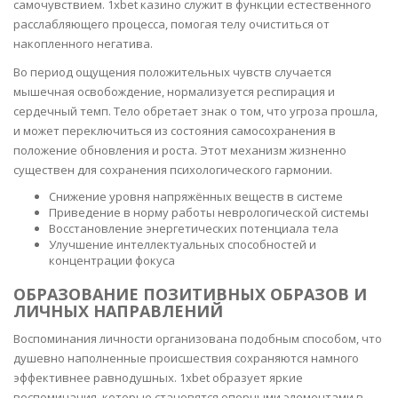
самочувствием. 1xbet казино служит в функции естественного
расслабляющего процесса, помогая телу очиститься от
накопленного негатива.
Во период ощущения положительных чувств случается
мышечная освобождение, нормализуется респирация и
сердечный темп. Тело обретает знак о том, что угроза прошла,
и может переключиться из состояния самосохранения в
положение обновления и роста. Этот механизм жизненно
существен для сохранения психологического гармонии.
Снижение уровня напряжённых веществ в системе
Приведение в норму работы неврологической системы
Восстановление энергетических потенциала тела
Улучшение интеллектуальных способностей и
концентрации фокуса
ОБРАЗОВАНИЕ ПОЗИТИВНЫХ ОБРАЗОВ И
ЛИЧНЫХ НАПРАВЛЕНИЙ
Воспоминания личности организована подобным способом, что
душевно наполненные происшествия сохраняются намного
эффективнее равнодушных. 1xbet образует яркие
воспоминания, которые становятся опорными элементами в