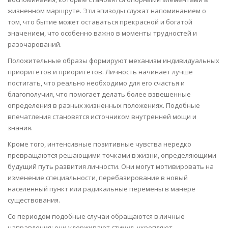
жизненном маршруте. Эти эпизоды служат напоминанием о
том, что бытие может оставаться прекрасной и богатой
значением, что особенно важно в моменты трудностей и
разочарований.
Положительные образы формируют механизм индивидуальных
приоритетов и приоритетов. Личность начинает лучше
постигать, что реально необходимо для его счастья и
благополучия, что помогает делать более взвешенные
определения в разных жизненных положениях. Подобные
впечатления становятся источником внутренней мощи и
знания.
Кроме того, интенсивные позитивные чувства нередко
превращаются решающими точками в жизни, определяющими
будущий путь развития личности. Они могут мотивировать на
изменение специальности, перебазирование в новый
населённый пункт или радикальные перемены в манере
существования.
Со периодом подобные случаи обращаются в личные
направления: они удерживают стимул, укрепляют