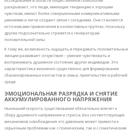
Исследования в области общественной психологии
раскрывают, что люди, имеющие тенденцию к хорошим
чувствам, имеют более совершенными коммуникативными
умениями и легче создают связи с соседними. Они становятся
источниками привлечения в коллективных группах, поскольку
другие подсознательно стремятся к генераторам
положительной силы.
К тому же, возможность ощущать и передавать положительные
эмоции развивает сочувствие – умение чувствовать и
воспринимать душевное состояние других индивидов. Это
характеристика жизненно существенно для формирования
сбалансированных контактов в семье, приятельстве и рабочей
среде.
ЭМОЦИОНАЛЬНАЯ РАЗРЯДКА И СНЯТИЕ
АККУМУЛИРОВАННОГО НАПРЯЖЕНИЯ
Нынешний скорость существования обязательно влечёт к
сбору душевного напряжения и стресса. Без соответствующих
механизмов освобождения это давление может привести к
серьёзным проблемам как с психическим, так и с соматическим