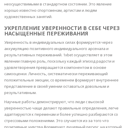
неосуществимыми в стандартном состоянии. Это явление
хорошо известно спортсменам, артистам и людям
художественных занятий.
УКРЕПЛЕНИЕ УВЕРЕННОСТИ В СЕБЕ ЧЕРЕЗ
НАСЫЩЕННЫЕ ПЕРЕЖИВАНИЯ
Уверенность в индивидуальных силах формируется через
аккумуляцию позитивного индивидуального арсенала и
результативных переживаний. 1xbet осуществляет в этом
явлении главную роль, поскольку каждый эпизод радости и
удовлетворения превращается компонентом в основе
самооценки. Личность, систематически переживающий
положительные эмоции, со временем формирует внутреннее
представление в своей умении оставаться довольным и
результативным.
Научные работы демонстрируют, что люди с высокой
уверенностью чаще делают правильные определения, легче
адаптируются к переменам и более успешно разбираются со
стрессовыми положениями. Это случается из-за того что
позитивные чувства формируют душевный ресурс, на который