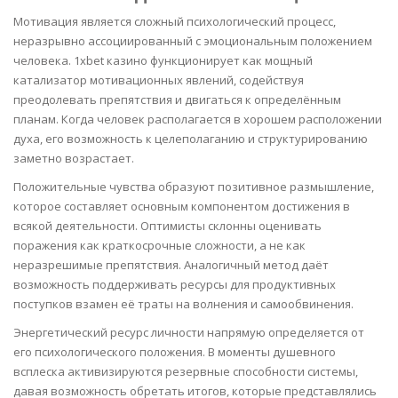
Мотивация является сложный психологический процесс,
неразрывно ассоциированный с эмоциональным положением
человека. 1xbet казино функционирует как мощный
катализатор мотивационных явлений, содействуя
преодолевать препятствия и двигаться к определённым
планам. Когда человек располагается в хорошем расположении
духа, его возможность к целеполаганию и структурированию
заметно возрастает.
Положительные чувства образуют позитивное размышление,
которое составляет основным компонентом достижения в
всякой деятельности. Оптимисты склонны оценивать
поражения как краткосрочные сложности, а не как
неразрешимые препятствия. Аналогичный метод даёт
возможность поддерживать ресурсы для продуктивных
поступков взамен её траты на волнения и самообвинения.
Энергетический ресурс личности напрямую определяется от
его психологического положения. В моменты душевного
всплеска активизируются резервные способности системы,
давая возможность обретать итогов, которые представлялись