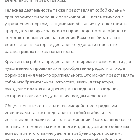
деятельность перед отдыхом.
Телесная деятельность также представляет собой сильным
производителем хороших переживаний. Систематические
упражнения спортом, танцами или обычные путешествия на
природном воздухе запускают производство эндорфинов и
помогают повышению настроения. Важно выбирать типы
деятельности, которые доставляют удовольствие, а не
рассматриваются как повинность.
Креативная работа предоставляет широкие возможности для
чувственного проявления и приобретения радости от хода
формирования чего-то оригинального. Это может представлять
собой изобразительное искусство, звуки, литература,
рукоделие или каждая другая разновидность созидания,
которая откликается душевным нуждам человека.
Общественные контакты и взаимодействие с родными
индивидами также представляют собой стабильным
источником положительных переживаний. 1xbet казино часто
возникает в моменты искреннего индивидуального общения,
вследствие этого важно уделять требуемо срока родным,