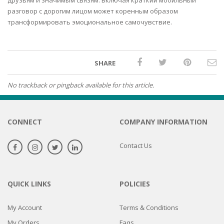
друзьям и значимым связям. Включая краткий мобильный
разговор с дорогим лицом может коренным образом
трансформировать эмоциональное самочувствие.
SHARE
No trackback or pingback available for this article.
CONNECT
COMPANY INFORMATION
Contact Us
QUICK LINKS
POLICIES
My Account
Terms & Conditions
My Orders
Faqs