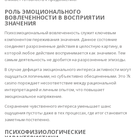
РОЛЬ ЭМОЦИОНАЛЬНОГО
ВОВЛЕЧЕННОСТИ В ВОСПРИЯТИИ
ЗНАЧЕНИЯ
Психоэмоциональный вовлеченность служит ключевым
компонентом переживания значения. Данное состояние
соединяет разрозненные действия в целостную картину, в
которой любое действие воспринимается как значимое. Тем
самым деятельность не дробится на разрозненные эпизоды.
В случае дефицита эмоционального интереса активности могут
ощущаться логичными, но субъективно обесцененными. Это 7k
casino порождает несоответствие между рациональной
интерпретацией и личным опытом, что повышает
эмоциональное напряжение.
Сохранение чувственного интереса уменьшает шанс
ощущения пустоты даже в тех процессах, где итог становится
заметным постепенно.
ПСИХОФИЗИОЛОГИЧЕСКИЕ