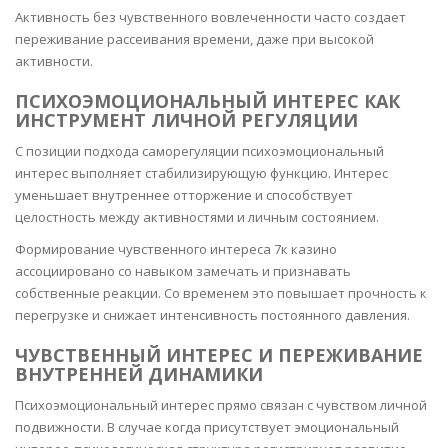
Активность без чувственного вовлеченности часто создает
переживание рассеивания времени, даже при высокой
активности.
ПСИХОЭМОЦИОНАЛЬНЫЙ ИНТЕРЕС КАК
ИНСТРУМЕНТ ЛИЧНОЙ РЕГУЛЯЦИИ
С позиции подхода саморегуляции психоэмоциональный
интерес выполняет стабилизирующую функцию. Интерес
уменьшает внутреннее отторжение и способствует
целостность между активностями и личным состоянием.
Формирование чувственного интереса 7к казино
ассоциировано со навыком замечать и признавать
собственные реакции. Со временем это повышает прочность к
перегрузке и снижает интенсивность постоянного давления.
ЧУВСТВЕННЫЙ ИНТЕРЕС И ПЕРЕЖИВАНИЕ
ВНУТРЕННЕЙ ДИНАМИКИ
Психоэмоциональный интерес прямо связан с чувством личной
подвижности. В случае когда присутствует эмоциональный