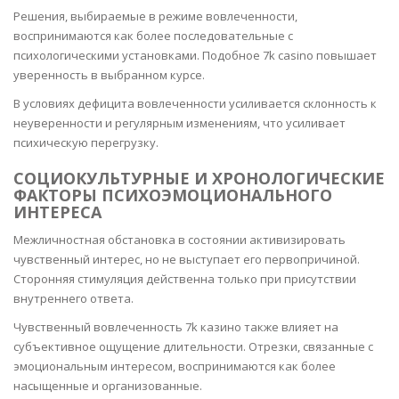
Решения, выбираемые в режиме вовлеченности,
воспринимаются как более последовательные с
психологическими установками. Подобное 7k casino повышает
уверенность в выбранном курсе.
В условиях дефицита вовлеченности усиливается склонность к
неуверенности и регулярным изменениям, что усиливает
психическую перегрузку.
СОЦИОКУЛЬТУРНЫЕ И ХРОНОЛОГИЧЕСКИЕ
ФАКТОРЫ ПСИХОЭМОЦИОНАЛЬНОГО
ИНТЕРЕСА
Межличностная обстановка в состоянии активизировать
чувственный интерес, но не выступает его первопричиной.
Сторонняя стимуляция действенна только при присутствии
внутреннего ответа.
Чувственный вовлеченность 7k казино также влияет на
субъективное ощущение длительности. Отрезки, связанные с
эмоциональным интересом, воспринимаются как более
насыщенные и организованные.