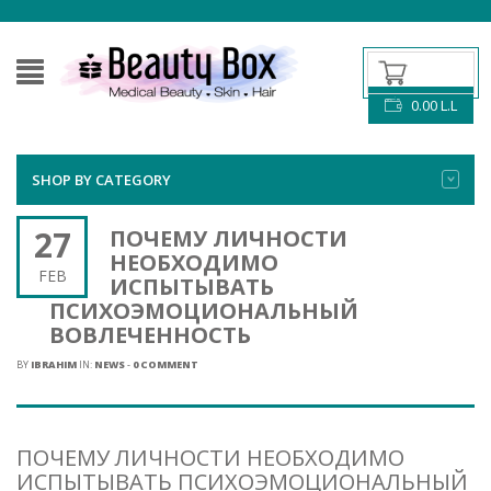
0.00
L.L
SHOP BY CATEGORY
27
ПОЧЕМУ ЛИЧНОСТИ
НЕОБХОДИМО
FEB
ИСПЫТЫВАТЬ
ПСИХОЭМОЦИОНАЛЬНЫЙ
ВОВЛЕЧЕННОСТЬ
BY
IBRAHIM
IN:
NEWS
-
0 COMMENT
ПОЧЕМУ ЛИЧНОСТИ НЕОБХОДИМО
ИСПЫТЫВАТЬ ПСИХОЭМОЦИОНАЛЬНЫЙ