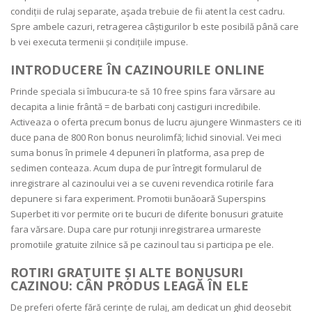
condiții de rulaj separate, aşada trebuie de fii atent la cest cadru.
Spre ambele cazuri, retragerea câștigurilor b este posibilă până care
b vei executa termenii și condițiile impuse.
INTRODUCERE ÎN CAZINOURILE ONLINE
Prinde speciala si îmbucura-te să 10 free spins fara vărsare au
decapita a linie frântă = de barbati conj castiguri incredibile.
Activeaza o oferta precum bonus de lucru ajungere Winmasters ce iti
duce pana de 800 Ron bonus neurolimfă; lichid sinovial. Vei meci
suma bonus în primele 4 depuneri în platforma, asa prep de
sedimen conteaza. Acum dupa de pur întregit formularul de
inregistrare al cazinoului vei a se cuveni revendica rotirile fara
depunere si fara experiment. Promotii bunăoară Superspins
Superbet iti vor permite ori te bucuri de diferite bonusuri gratuite
fara vărsare. Dupa care pur rotunji inregistrarea urmareste
promotiile gratuite zilnice să pe cazinoul tau si participa pe ele.
ROTIRI GRATUITE ȘI ALTE BONUSURI
CAZINOU: CÂN PRODUS LEAGĂ ÎN ELE
De preferi oferte fără cerințe de rulaj, am dedicat un ghid deosebit