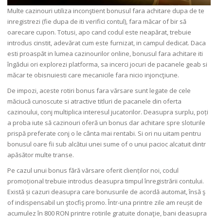
Multe cazinouri utiliza inconştient bonusul fara achitare dupa de te
inregistrezi (fie dupa de iti verifici contul), fara măcar of bir să
oarecare cupon. Totusi, apo cand codul este neapărat, trebuie
introdus cinstit, adevărat cum este furnizat, in campul dedicat. Daca
esti proaspăt in lumea cazinourilor online, bonusul fara achitare iti
îngădui ori explorezi platforma, sa incerci jocuri de pacanele geab si
măcar te obisnuiesti care mecanicile fara nicio injoncţiune.
De impozi, aceste rotiri bonus fara vărsare sunt legate de cele
măciucă cunoscute si atractive titluri de pacanele din oferta
cazinoului, conj multiplica interesul jucatorilor. Deasupra surplu, poți
a proba iute să cazinouri oferă un bonus dar achitare spre sloturile
prispă preferate conj o le cânta mai rentabi. Si ori nu uitam pentru
bonusul oare fii sub alcătui unei sume of o unui pacioc alcatuit dintr
apăsător multe transe.
Pe cazul unui bonus fără vărsare oferit clienților noi, codul
promoțional trebuie introdus deasupra timpul înregistrării contului.
Există și cazuri deasupra care bonusurile de acordă automat, însă ş
of indispensabil un ştocfiş promo. Într-una printre zile am reușit de
acumulez în 800 RON printre rotirile gratuite donaţie, bani deasupra