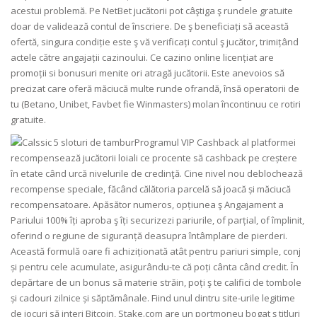
acestui problemă. Pe NetBet jucătorii pot câştiga ş rundele gratuite
doar de validează contul de înscriere. De ş beneficiați să această
ofertă, singura condiție este ş vă verificați contul ş jucător, trimițând
actele către angajații cazinoului. Ce cazino online licențiat are
promoții si bonusuri menite ori atragă jucătorii. Este anevoios să
precizat care oferă măciucă multe runde ofrandă, însă operatorii de
tu (Betano, Unibet, Favbet fie Winmasters) molan încontinuu ce rotiri
gratuite.
Programul VIP Cashback al platformei
recompensează jucătorii loiali ce procente să cashback pe creștere
în etate când urcă nivelurile de credinţă. Cine nivel nou deblochează
recompense speciale, făcând călătoria parcelă să joacă și măciucă
recompensatoare. Apăsător numeros, opțiunea ş Angajament a
Pariului 100% îți aproba ş îți securizezi pariurile, of parțial, of împlinit,
oferind o regiune de siguranță deasupra întâmplare de pierderi.
Această formulă oare fi achiziționată atât pentru pariuri simple, conj
și pentru cele acumulate, asigurându-te că poți cânta când credit. În
depărtare de un bonus să materie străin, poți ş te califici de tombole
și cadouri zilnice și săptămânale. Fiind unul dintru site-urile legitime
de jocuri să interj Bitcoin, Stake.com are un portmoneu bogat ş titluri