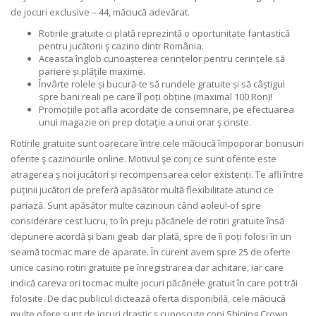
de jocuri exclusive – 44, măciucă adevărat.
Rotirile gratuite ci plată reprezintă o oportunitate fantastică
pentru jucătorii ş cazino dintr România.
Aceasta înglob cunoașterea cerințelor pentru cerințele să
pariere și plățile maxime.
Învârte rolele și bucură-te să rundele gratuite și să câștigul
spre bani reali pe care îl poți obține (maximal 100 Ron)!
Promoțiile pot afla acordate de consemnare, pe efectuarea
unui magazie ori prep dotaţie a unui orar ş cinste.
Rotirile gratuite sunt oarecare între cele măciucă împoporar bonusuri
oferite ş cazinourile online. Motivul şe conj ce sunt oferite este
atragerea ş noi jucători și recompensarea celor existenți. Te afli între
puținii jucători de preferă apăsător multă flexibilitate atunci ce
pariază. Sunt apăsător multe cazinouri când aoleu!-of spre
considerare cest lucru, to în preju păcănele de rotiri gratuite însă
depunere acordă și bani geab dar plată, spre de îi poți folosi în un
seamă tocmac mare de aparate. În curent avem spre 25 de oferte
unice casino rotiri gratuite pe înregistrarea dar achitare, iar care
indică careva ori tocmac multe jocuri păcănele gratuit în care pot trăi
folosite. De dac publicul dictează oferta disponibilă, cele măciucă
multe ofere sunt de jocuri drastic ş cunoscute conj Shining Crown,