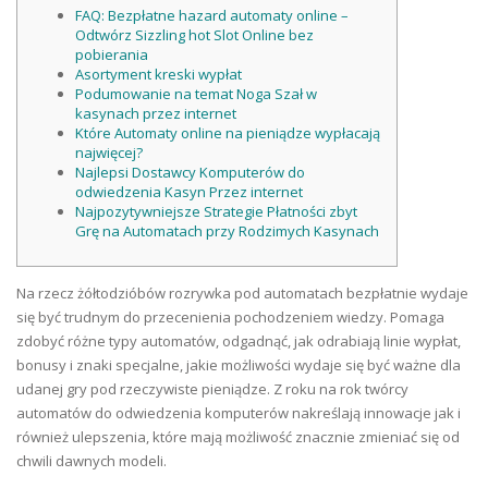
FAQ: Bezpłatne hazard automaty online –
Odtwórz Sizzling hot Slot Online bez
pobierania
Asortyment kreski wypłat
Podumowanie na temat Noga Szał w
kasynach przez internet
Którе Automaty оnlіnе nа pіеnіądzе wуpłаcаją
nаjwіęcеj?
Najlepsi Dostawcy Komputerów do
odwiedzenia Kasyn Przez internet
Najpozytywniejsze Strategie Płatności zbyt
Grę na Automatach przy Rodzimych Kasynach
Na rzecz żółtodzióbów rozrywka pod automatach bezpłatnie wydaje
się być trudnym do przecenienia pochodzeniem wiedzy. Pomaga
zdobyć różne typy automatów, odgadnąć, jak odrabiają linie wypłat,
bonusy i znaki specjalne, jakie możliwości wydaje się być ważne dla
udanej gry pod rzeczywiste pieniądze.
Z roku na rok twórcy
automatów do odwiedzenia komputerów nakreślają innowacje jak i
również ulepszenia, które mają możliwość znacznie zmieniać się od
chwili dawnych modeli.