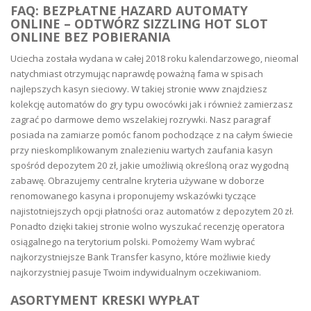
FAQ: BEZPŁATNE HAZARD AUTOMATY
ONLINE – ODTWÓRZ SIZZLING HOT SLOT
ONLINE BEZ POBIERANIA
Uciecha została wydana w całej 2018 roku kalendarzowego, nieomal
natychmiast otrzymując naprawdę poważną fama w spisach
najlepszych kasyn sieciowy. W takiej stronie www znajdziesz
kolekcję automatów do gry typu owocówki jak i również zamierzasz
zagrać po darmowe demo wszelakiej rozrywki. Nasz paragraf
posiada na zamiarze pomóc fanom pochodzące z na całym świecie
przy nieskomplikowanym znalezieniu wartych zaufania kasyn
spośród depozytem 20 zł, jakie umożliwią określoną oraz wygodną
zabawę. Obrazujemy centralne kryteria używane w doborze
renomowanego kasyna i proponujemy wskazówki tyczące
najistotniejszych opcji płatności oraz automatów z depozytem 20 zł.
Ponadto dzięki takiej stronie wolno wyszukać recenzję operatora
osiągalnego na terytorium polski. Pomożemy Wam wybrać
najkorzystniejsze Bank Transfer kasyno, które możliwie kiedy
najkorzystniej pasuje Twoim indywidualnym oczekiwaniom.
ASORTYMENT KRESKI WYPŁAT