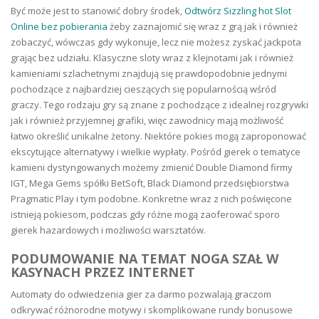
Być może jest to stanowić dobry środek,
Odtwórz Sizzling hot Slot
Online bez pobierania
żeby zaznajomić się wraz z grą jak i również
zobaczyć, wówczas gdy wykonuje, lecz nie możesz zyskać jackpota
grając bez udziału. Klasyczne sloty wraz z klejnotami jak i również
kamieniami szlachetnymi znajdują się prawdopodobnie jednymi
pochodzące z najbardziej cieszących się popularnością wśród
graczy. Tego rodzaju gry są znane z pochodzące z idealnej rozgrywki
jak i również przyjemnej grafiki, więc zawodnicy mają możliwość
łatwo określić unikalne żetony. Niektóre pokies mogą zaproponować
ekscytujące alternatywy i wielkie wypłaty. Pośród gierek o tematyce
kamieni dystyngowanych możemy zmienić Double Diamond firmy
IGT, Mega Gems spółki BetSoft, Black Diamond przedsiębiorstwa
Pragmatic Play i tym podobne. Konkretne wraz z nich poświęcone
istnieją pokiesom, podczas gdy różne mogą zaoferować sporo
gierek hazardowych i możliwości warsztatów.
PODUMOWANIE NA TEMAT NOGA SZAŁ W
KASYNACH PRZEZ INTERNET
Automaty do odwiedzenia gier za darmo pozwalają graczom
odkrywać różnorodne motywy i skomplikowane rundy bonusowe