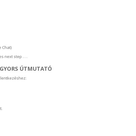
N
E SKIN
e Chat)
 next step . . .
 THE
ESS
S GYORS ÚTMUTATÓ
elentkezéshez:
ION
-PRONE SKIN
t.
PERFECTION
ING