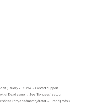
sit (usually 20 euro) → Contact support
ok of Dead game → See “Bonuses” section
lenőrizd kártya számot/lejáratot → Próbálj másik