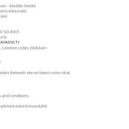
SOAPS
an – később check!)
RE
ations érkeznek)
NG & MAKE-UP
szám)
R
TICS
OTECTION
0 123 4567)
 TO
WASH
uro)
TION SKIN
IONNER
JAVASOLT)
g. Common codes 2026-ban :
RUSH &
TION TO OILY
PASTE
z
talos Betmach site-on latest codes-okat.
EING
Y OR ATOPIC
 and Conditions
 advised extra bonusokért)
AIR
ONE SKIN