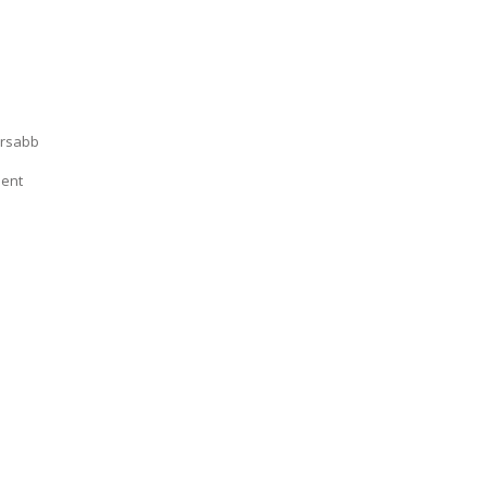
orsabb
ient