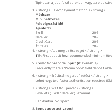
Tipikusan a jobb felső sarokban vagy az oldalsáv
EYELASH
< strong > Select payment method < / strong >
Módszer
WOUND 
Min. befizetés
Feldolgozási idő
Ajánlott?
SEBORRH
Skrill
20 €
DERMATI
Neteller
20 €
Credit Card
20 €
Átutalás
20 €
< strong > Add meg az összeget < / strong >
TIP:
First deposit-hez recommended minimum ötven-
Promotional code input (if available)
Frequently there’s “Promo code” field deposit olda
< strong > Erősítsd meg a befizetést < / strong >
Lehet hogy two-factor authentication required (SM
< strong > Wait 0-10 percet < / strong >
E-wallets ( Skrill / Neteller ) : azonnali
Bankkártya : 5-10 perc
Bonus auto activates!