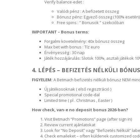
Verify balance-edet :
Valódi pénz : A befizetett összeg
Bónusz pénz: Egyező összeg (100% esetén)
Free spins : ” Bonusok ” szekcióban
IMPORTANT – Bonus terms:
Forgalmi követelmény: 40x bónusz összeg
Max bet with bonus : Tíz euro
Érvényesség : 30 nap
Játék hozzájárulás: Slotok 100%, asztali játékok 1
4. LÉPÉS – BEFIZETÉS NÉLKÜLI BÓNU
FIGYELEM:
A Betmach befizetés nélküli bónusz NEM mindig
Új játékosoknak ( első regisztráció )
Special promotional code-dal
Limited time ( pl . Christmas , Easter )
How check, van-e no deposit bonus 2026-ban?
Visit Betmach “Promotions” page (after sign in)
Review current ajánlatokat
Look for “No Deposit” vagy “Befizetés Nélküli” la
Check emaileket – often küldenek customized cod