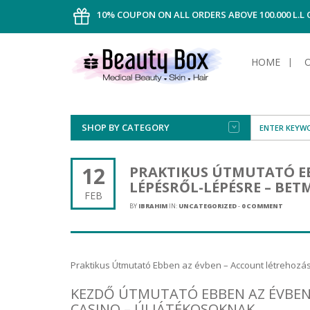
10% COUPON ON ALL ORDERS ABOVE 100.000 L.L
HOME
SHOP BY CATEGORY
FACE
ALL TYPE
INTIMAT
ALL TYPE
SUN PRO
FOUNDA
MEN
12
PRAKTIKUS ÚTMUTATÓ EB
AFTER S
ANTIPER
LÉPÉSRŐL-LÉPÉSRE – BET
DEODOR
BODY
FEB
CREAM
FOOT CA
NORMAL 
CLEANSI
BY
IBRAHIM
IN:
UNCATEGORIZED
-
0 COMMENT
HAIR
TANNIN
REMOVE
SHAVING
SHAVING
SUN
FLUID
TANNIN
OILY HAI
TANNIN
MAKE-UP
Praktikus Útmutató Ebben az évben – Account létrehozás
HAIRLOS
POWDER
CELLULI
DRY & D
MEN
KEZDŐ ÚTMUTATÓ EBBEN AZ ÉVBEN –
CASINO – ÚJ JÁTÉKOSOKNAK