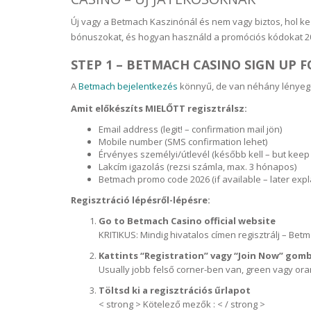
SERUM
NAIL CA
CURLY & 
Új vagy a Betmach Kaszinónál és nem vagy biztos, hol ke
bónuszokat, és hogyan használd a promóciós kódokat 2026
STICK
ANTICEL
BLOND &
TIGHTEN
BROWN 
STEP 1 – BETMACH CASINO SIGN UP 
SLIMMIN
GEL
A
Betmach bejelentkezés
könnyű, de van néhány lényeges
COLORED
HEAVY L
HAIR
Amit előkészíts MIELŐTT regisztrálsz:
CIRCULA
FOAM
Email address (legit! – confirmation mail jön)
FINE HAI
Mobile number (SMS confirmation lehet)
WOMEN
BRUSH
Érvényes személyi/útlevél (később kell – but keep
ANTIPER
Lakcím igazolás (rezsi számla, max. 3 hónapos)
DEODOR
ANTI-HA
Betmach promo code 2026 (if available – later expl
STRENG
DAY CAR
Regisztráció lépésről-lépésre:
HAND CA
Go to Betmach Casino official website
ANTI-DA
NIGHT C
KRITIKUS: Mindig hivatalos címen regisztrálj – Be
WOUND 
Kattints “Registration” vagy “Join Now” gom
IRRITAT
LIPS
Usually jobb felső corner-ben van, green vagy ora
SHOWER 
Töltsd ki a regisztrációs űrlapot
HAIRLOS
EYE CAR
< strong > Kötelező mezők : < / strong >