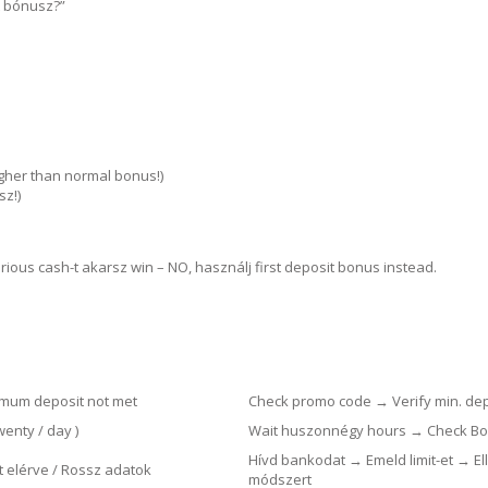
t bónusz?”
gher than normal bonus!)
sz!)
erious cash-t akarsz win – NO, használj first deposit bonus instead.
imum deposit not met
Check promo code → Verify min. depo
wenty / day )
Wait huszonnégy hours → Check Bo
Hívd bankodat → Emeld limit-et → El
it elérve / Rossz adatok
módszert