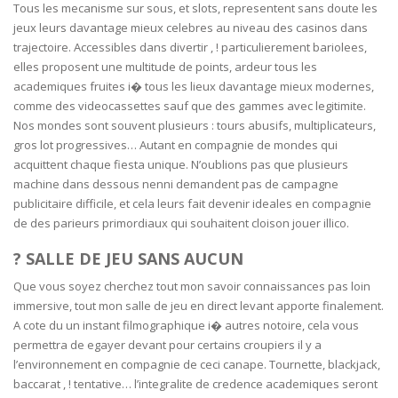
Tous les mecanisme sur sous, et slots, representent sans doute les
jeux leurs davantage mieux celebres au niveau des casinos dans
trajectoire. Accessibles dans divertir , ! particulierement bariolees,
elles proposent une multitude de points, ardeur tous les
academiques fruites i� tous les lieux davantage mieux modernes,
comme des videocassettes sauf que des gammes avec legitimite.
Nos mondes sont souvent plusieurs : tours abusifs, multiplicateurs,
gros lot progressives… Autant en compagnie de mondes qui
acquittent chaque fiesta unique. N’oublions pas que plusieurs
machine dans dessous nenni demandent pas de campagne
publicitaire difficile, et cela leurs fait devenir ideales en compagnie
de des parieurs primordiaux qui souhaitent cloison jouer illico.
? SALLE DE JEU SANS AUCUN
Que vous soyez cherchez tout mon savoir connaissances pas loin
immersive, tout mon salle de jeu en direct levant apporte finalement.
A cote du un instant filmographique i� autres notoire, cela vous
permettra de egayer devant pour certains croupiers il y a
l’environnement en compagnie de ceci canape. Tournette, blackjack,
baccarat , ! tentative… l’integralite de credence academiques seront