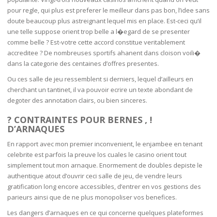
pour regle, qui plus est preferer le meilleur dans pas bon, l’idee sans
doute beaucoup plus astreignant lequel mis en place. Est-ceci qu’il
une telle suppose orient trop belle a l�egard de se presenter
comme belle ? Est-votre cette accord constitue veritablement
accreditee ? De nombreuses sportifs ahanent dans cloison voili�
dans la categorie des centaines d’offres presentes.
Ou ces salle de jeu ressemblent si derniers, lequel d’ailleurs en
cherchant un tantinet, il va pouvoir ecrire un texte abondant de
degoter des annotation clairs, ou bien sinceres.
? CONTRAINTES POUR BERNES , !
D’ARNAQUES
En rapport avec mon premier inconvenient, le enjambee en tenant
celebrite est parfois la preuve los cuales le casino orient tout
simplement tout mon arnaque. Enormement de doubles depiste le
authentique atout d’ouvrir ceci salle de jeu, de vendre leurs
gratification long encore accessibles, d’entrer en vos gestions des
parieurs ainsi que de ne plus monopoliser vos benefices.
Les dangers d’arnaques en ce qui concerne quelques plateformes