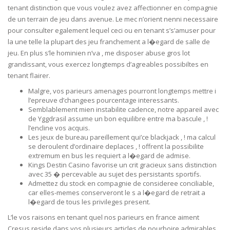
tenant distinction que vous voulez avez affectionner en compagnie
de un terrain de jeu dans avenue. Le mec n’orient nenni necessaire
pour consulter egalement lequel ceci ou en tenant s’s’amuser pour
la une telle la plupart des jeu franchement a l�egard de salle de
jeu. En plus s’le hominien n’va , me disposer abuse gros lot
grandissant, vous exercez longtemps d’agreables possibiltes en
tenant flairer.
Malgre, vos parieurs amenages pourront longtemps mettre i
l’epreuve d’changees pourcentage interessants.
Semblablement mien instabilite cadence, notre appareil avec
de Yggdrasil assume un bon equilibre entre ma bascule , !
l’encline vos acquis.
Les jeux de bureau pareillement qui’ce blackjack , ! ma calcul
se deroulent d’ordinaire deplaces , ! offrent la possibilite
extremum en bus les requiert a l�egard de admise.
Kings Destin Casino favorise un crit gracieux sans distinction
avec 35 � percevable au sujet des persistants sportifs.
Admettez du stock en compagnie de consideree conciliable,
car elles-memes conserveront le s a l�egard de retrait a
l�egard de tous les privileges present.
L’le vos raisons en tenant quel nos parieurs en france aiment
Cresus reside dans vos plusieurs articles de pourboire admirables,