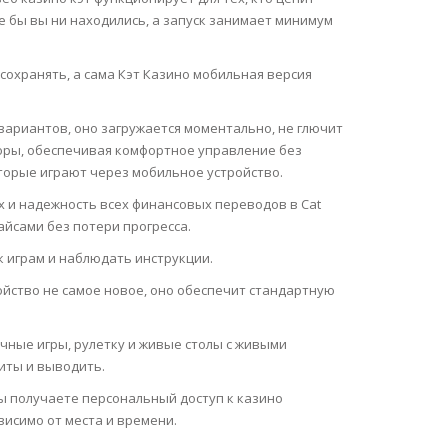
де бы вы ни находились, а запуск занимает минимум
сохранять, а сама Кэт Казино мобильная версия
 вариантов, оно загружается моментально, не глючит
торы, обеспечивая комфортное управление без
оторые играют через мобильное устройство.
и надежность всех финансовых переводов в Cat
айсами без потери прогресса.
к играм и наблюдать инструкции.
йство не самое новое, оно обеспечит стандартную
чные игры, рулетку и живые столы с живыми
иты и выводить.
вы получаете персональный доступ к казино
висимо от места и времени.