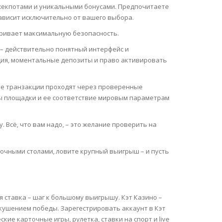
джекпотами и уникальными бонусами. Предпочитаете
зависит исключительно от вашего выбора.
атривает максимальную безопасность.
 – действительно понятный интерфейс и
ция, моментальные депозиты и право активировать
вые транзакции проходят через проверенные
ы площадки и ее соответствие мировым параметрам
 Всё, что вам надо, – это желание проверить на
точными столами, ловите крупный выигрыш – и пусть
 ставка – шаг к большому выигрышу. Кэт Казино –
вкушением победы. Зарегестрировать аккаунт в Кэт
ие карточные игры, рулетка, ставки на спорт и live