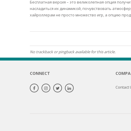
Бесплатная версия – это великолепная опция получи
насладиться их динамикой, почувствовать атмосферу
хайроллерам не просто множество игр, а опцию проду
No trackback or pingback available for this article.
CONNECT
COMPA
Contact 