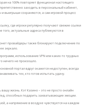
торая на 100% повторяет функционал настоящего
еспрепятственно заходить в персональный кабинет,
 и выигрыши сохраняются, а сам игровой процесс
ылку, где игроки регулярно получают свежие ссылки
е того, актуальные адреса публикуются в
нтернет провайдеры также блокируют подключение по
ее зеркало.
программ, использование VPN или каких-то трудных
то ничего не произошло.
основной портал вдруг окажется недоступен, всегда
анавливать тех, кто готов испытать удачу.
вашу жизнь. Кэт Казино – это не просто онлайн
обед, способных подарить захватывающие эмоции.
ей, а напряжение в воздухе чувствуется на каждом