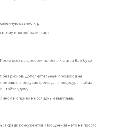
вселенную казино игр.
о всему многообразию игр.
. После всех вышеперечисленных шагов Вам будет
т без рисков. Дополнительный промокод не
 их помощью, предусмотрены для процедуры съёма
спытайте удачу.
налином и опцией на солидный выигрыш.
ся среди конкурентов. Поощрения – это не просто