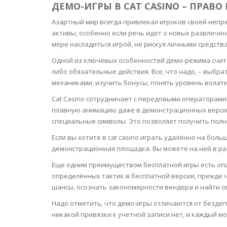
ДЕМО-ИГРЫ В CAT CASINO – ПРАВ
Азартный мир всегда привлекал игроков своей непр
активы, особенно если речь идет о новых развлечен
мере насладиться игрой, не рискуя личными средств
Одной из ключевых особенностей демо-режима считае
либо обязательные действия. Все, что надо, – выбр
механиками, изучить бонусы, понять уровень волат
Cat Casino сотрудничает с передовыми операторами со
плавную анимацию даже в демонстрационных версиях
специальные символы. Это позволяет получить полн
Если вы хотите в cat casino играть удалённо на бо
демонстрационная площадка. Вы можете на ней в раз
Еще одним преимуществом бесплатной игры есть оп
определённых тактик в бесплатной версии, прежде 
шансы, осознать закономерности вендера и найти 
Надо отметить, что демо-игры отличаются от бездеп
никакой привязки к учетной записи нет, и каждый м