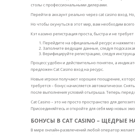
столы с профессиональными дилерами.
OILY SKI
Перейти в аккаунт реально через cat casino вход. Но,
Но чтобы окунуться в этот мир, вам необходим всего
DRY SKIN
Кэт казино регистрация проста, быстра и не требует
Перейдите на официальный ресурс и нажмите 
SENSITIV
Заполните ведущие данные, следуя подсказка
Верифицируйте регистрацию, следуя инструкци
SMOOTH
Процесс удобен и действительно понятен, а индика
ROUGHN
предложен Cat Casino вход на ресурс.
Новые игроки получают хорошее поощрение, которо
HYDRAT
требуется – бонус начисляется автоматически. Снят
после выполнения условий отыгрыша. Теперь перед в
ROSACEA
Cat Casino – это не просто пространство для депоз
Присоединяйтесь и откройте для себя мир новых эмо
SKIN IM
БОНУСЫ В CAT CASINO – ЩЕДРЫЕ 
EXOLIAT
В мире онлайн-развлечений любой оператор желает 