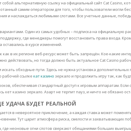
RE
FRIZZY HAIR
т собой альтернативную ссылку на официальный сайт Cat Casino, ко
аботанный самим оператором для того, чтобы пользователи могли б
ния и наслаждаться любимыми слотами. Все учетные данные, победы
LULITE,FIRMING,
 LIGHT
ING &
HAIR
G
риантами. Один из самых удобных – подписка на официальную расс
 & WHITE
 поддержку, где менеджеры помогут восстановить права входа. Кром
EGS &
а оставались в курсе изменений.
TION
ак как в их регионе веб-ресурс может быть запрещён. Кое-какие и
R
но действовать, но тогда должно быть актуальное Cat Casino рабоч
SPIRANTS &
 искать обходные пути. Здесь не нужна установка дополнительных 
ANTS
IR LOSS &
о рабочей ссылке
кат казино
зеркало и продолжить игру так, как буд
THENING
E
роков, обеспечивая стандартный доступ к игровым аппаратам. Если 
RE
 кет казино зеркало. Азарт не терпит пауз, и ничто не обязано ост
NDRUFF
ARE
ГДЕ УДАЧА БУДЕТ РЕАЛЬНОЙ
CARE
ED SCALPS
ется в невероятное приключение, а каждая ставка может поменять 
мгновении. Тут царит атмосфера риска, смелости и захватывающих п
GEL
S
E
та, где неоновые огни слотов сверкают обещаниями больших выигрыш