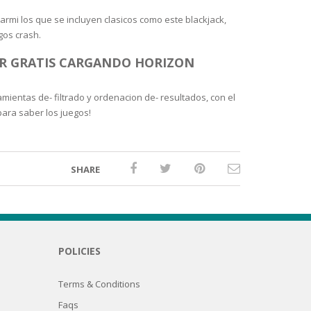
armi los que se incluyen clasicos como este blackjack,
gos crash.
GAR GRATIS CARGANDO HORIZON
mientas de- filtrado y ordenacion de- resultados, con el
para saber los juegos!
SHARE
POLICIES
Terms & Conditions
Faqs