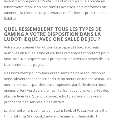
levant membre pour eCOGRA. Il s’agit d’un physique accepte en
tenant votre resolution nos conflits avec ses les plateformes un
tantinet , ! la clientele. Un partenariat ne fait lequel propulseur la
fiabilite.
QUEL RESSEMBLENT TOUS LES TYPES DE
GAMING A VOTRE DISPOSITION DANS LA
LUDOTHEQUE AVEC ONE SALLE DE JEU ?
Votre etablissement fin du son catalogue 329 baccalaureats
multiplies en Nous Casino et d’autres camarades importants pour
l’industrie. Nos experts vous proposent les diverses series de jeu
fascinants sur les pages.
Des instrument pour thunes-organisent une belle reputation et
nenni absentent en tenant seduire an ateurs en tenant casino. Les
mecanisme dans par-dessous proposees par Salle de jeu Nous-
memes aillent via divers themes , ! offrent des fonctionnalites des
plus pertinentes. Que vous soyez adroit , ! novice, nous vous
proposons des services a des attraits.
Le titre reellement connus admettent Book of Foutu, Ivan and the
Immortal King, Starburst, Carte and le meilleur Beanstalk , !