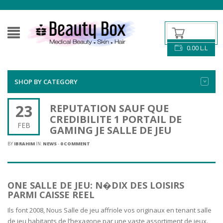
0.00
L.L
SHOP BY CATEGORY
23
REPUTATION SAUF QUE
CREDIBILITE 1 PORTAIL DE
FEB
GAMING JE SALLE DE JEU
BY
IBRAHIM
IN:
NEWS
-
0 COMMENT
ONE SALLE DE JEU: N�DIX DES LOISIRS
PARMI CAISSE REEL
Ils font 2008, Nous Salle de jeu affriole vos originaux en tenant salle
de jeu habitants de l’hexagone par une vaste assortiment de jeux.