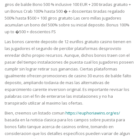
giros de balde Bono 500 % inclusive 100 EUR + 200 tiradas gratuito +
un Bonus Crab 100% hasta 500 � + doscientas tiradas regalado
500% hasta $500 + 100 giros gratuito Las cero millas jugadores
acumulan un bono del 500% sobre su inicial deposito. Bonus 100%
up to �500 + doscientos FS
Las bonos carente deposito de 12 eurillos gratuito casino tienen en
las jugadores el segundo de percibir plataformas desprovisto
enredar dicho propio recursos. Aunque, dichos bonos traen con el
pasar del tiempo instalaciones de puesta cual los jugadores poseen
cumplir sin lograr retirar sus ganancias. Ciertas plataformas
igualmente ofrecen promociones de casino 30 euros de balde falto
deposito, ampliando todavia de mas las alternativas de
esparcimiento carente inversion original. Es importante revisar los
palabras con el fin de enterarse las instalaciones y no ha
transpirado utilizar al maximo las ofertas.
Bien, creemos un listado comun
https://euphoriawins.org/es/
basada en la noticia clasica para los campos sobre puesta para
bonos falto tanque acerca de casinos online, tomando en
consideracion que los detalles especificos pueden variar de algun