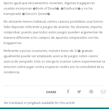
tipicos igual que lanzamientos recientes. Algunas tragaperras
usadas incorporan �Book of Dead�, �Starburst� y no ha
transpirado �Gonzo’s Quest�.
No obstante menos habitual, ciertos casinos posibilitan usar bonos
falto deposito referente a juegos de asiento. No obstante, importa
comprobar, puesto que todos estos juegos pueden argumentar de
manera diferente a los campos de apuesta comparados con las
tragaperras.
Referente a pocas ocasiones, nuestro bono de 12� gratuito
igualmente puede ser empleado acerca de juegos sobre casino
acerca de avispado. Esto os otorga la ocasion sobre experimentar la
emocion sobre jugar contra crupieres reales por la comodidad de tu
residencia.
SHARE
No trackback or pingback available for this article.