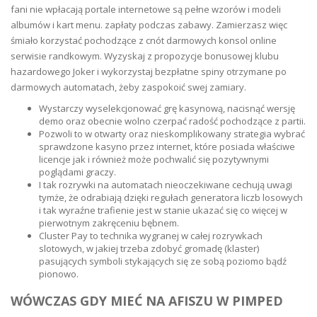
fani nie wpłacają portale internetowe są pełne wzorów i modeli
albumów i kart menu. zapłaty podczas zabawy. Zamierzasz więc
śmiało korzystać pochodzące z cnót darmowych konsol online
serwisie randkowym. Wyzyskaj z propozycje bonusowej klubu
hazardowego Joker i wykorzystaj bezpłatne spiny otrzymane po
darmowych automatach, żeby zaspokoić swej zamiary.
Wystarczy wyselekcjonować grę kasynową, nacisnąć wersję
demo oraz obecnie wolno czerpać radość pochodzące z partii.
Pozwoli to w otwarty oraz nieskomplikowany strategia wybrać
sprawdzone kasyno przez internet, które posiada właściwe
licencje jak i również może pochwalić się pozytywnymi
poglądami graczy.
I tak rozrywki na automatach nieoczekiwane cechują uwagi
tymże, że odrabiają dzięki regułach generatora liczb losowych
i tak wyraźne trafienie jest w stanie ukazać się co więcej w
pierwotnym zakręceniu bębnem.
Cluster Pay to technika wygranej w całej rozrywkach
slotowych, w jakiej trzeba zdobyć gromadę (klaster)
pasujących symboli stykających się ze sobą poziomo bądź
pionowo.
WÓWCZAS GDY MIEĆ NA AFISZU W PIMPED