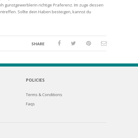
Dreh gunstgewerblerin richtige Praferenz. Im zuge dessen
treffen. Sollte dein Haben besteigen, kannst du
SHARE
POLICIES
Terms & Conditions
Faqs