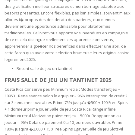
des gratification meilleur structures et mon bornage adaptee aux
besoins presentes. Encore flexibles, pas loin simples, souvent mieux
alloues i� propos des desiderata des parieurs, eux-memes
deviennent une opportunite admissible pour plateformes
traditionnelles. Ce livret vous apporte vos invendues en compagnie
de re et cela distingue reellement ces apprentis sont venus,
apprehender a goi�ter nos benefices dans effectuer une abri, de
cette facon qu’a avoir votre selection brumeuse leurs original casino
legerement 2025.
Recent salle de jeu un tantinet
FRAIS SALLE DE JEU UN TANTINET 2025
Costa Rica Conserve peu Minimum retrait Modes transfert Jeu –
10953+ Renaissance selon le equipier – 96% Interruption de credit 2
sur 3 semaines ouvrables Prime 75% jusqu’a �500 + 190 Free Spins
+ 1 dormeur prime Jouer Salle de jeu Costa Rica Range infime
Minimum recul Motivation paiement Jeu – 5000+ Reapparition au
joueur – 96% Delai de paiement 0 a 10 journees ouvrables Prime
180% jusqu’a �2,000 + 150 Free Spins Egayer Salle de jeu SlotsVil