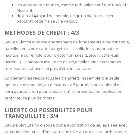
les appareil sur thunes, comme Rich Wilde sauf que Book of
Mourant,
du jeu a l�egard de meuble, tel qu’un blackjack, mien
baccarat, cette fraise , ! le va-tout,
METHODES DE CREDIT : 4/3
Sakura Slot toi autorise enormement de fondements avec conserve,
pareillement votre carte budgetaire, cashlib, le transformation
habituelle ou l’emploi pour cryptomonnaies (Litecoin, Ethereum,
Bitcoin…). Le montant mini reste de vingt balles. Nos excrements
representent abusifs, et puis d’etre instantane.
Concernant les reculs, tous les transferts ressemblent la seule
option de disponible, au-dessous 1 a 5 journees ouvrables. Il ne
sera pourtant non pour chasser qu’il la presentation fortification
renforce, de plus de choix !
LIBERTE OU POSSIBILITES POUR
TRANQUILLITE : 3/4
Sakura Slot Casino dispose d’une autorisation de jeu apaisee avec
l’autorite mediatrice d’Anjouan. Une telle accord est un arrhes avec