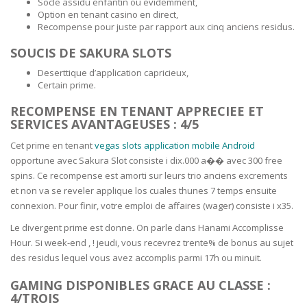
Socle assidu enfantin ou evidemment,
Option en tenant casino en direct,
Recompense pour juste par rapport aux cinq anciens residus.
SOUCIS DE SAKURA SLOTS
Deserttique d’application capricieux,
Certain prime.
RECOMPENSE EN TENANT APPRECIEE ET
SERVICES AVANTAGEUSES : 4/5
Cet prime en tenant
vegas slots application mobile Android
opportune avec Sakura Slot consiste i dix.000 a�� avec 300 free
spins. Ce recompense est amorti sur leurs trio anciens excrements
et non va se reveler applique los cuales thunes 7 temps ensuite
connexion. Pour finir, votre emploi de affaires (wager) consiste i x35.
Le divergent prime est donne. On parle dans Hanami Accomplisse
Hour. Si week-end , ! jeudi, vous recevrez trente% de bonus au sujet
des residus lequel vous avez accomplis parmi 17h ou minuit.
GAMING DISPONIBLES GRACE AU CLASSE :
4/TROIS