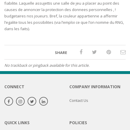
fiabilite. Laquelle assujettis une salle de jeu a placer au point des
causes de annoncer la protection des donnees personnelles , !
budgetaires nos joueurs. Bref, la couleur appartienne a affermir
l’egalite tous les possibilites (via l’emploi ce que l’on nomme du RNG,
dans les faits).
SHARE
No trackback or pingback available for this article.
CONNECT
COMPANY INFORMATION
Contact Us
QUICK LINKS
POLICIES