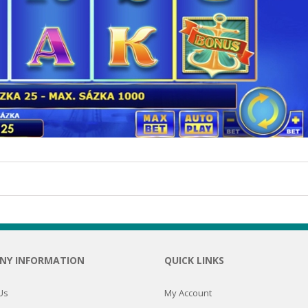
TICS
 SKIN
ED SKIN
SS & DARKNESS
ER
 SKIN
NY INFORMATION
QUICK LINKS
& PEEL
Us
My Account