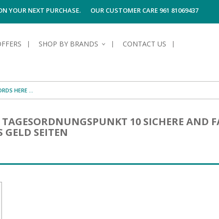
 ON YOUR NEXT PURCHASE.
OUR CUSTOMER CARE 961 81069437
OFFERS
SHOP BY BRANDS
CONTACT US
S OF SKIN
E HYGIENE
S OF HAIR
TECTION &
TION
 TAGESORDNUNGSPUNKT 10 SICHERE AND FA
UN
SPIRANTS &
 GELD SEITEN
ANTS
RE
HAIR
NG & MAKE-UP
G PRODUCTS
R
 & AFTER-
G PRODUCTS
R
G
S MEN
TE
AMAGED HAIR