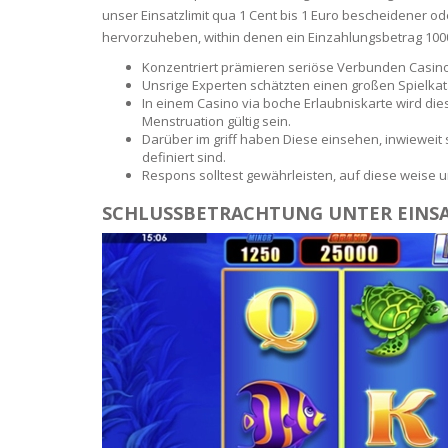
unser Einsatzlimit qua 1 Cent bis 1 Euro bescheidener o
OILY SKI
hervorzuheben, within denen ein Einzahlungsbetrag 1000 E
Konzentriert prämieren seriöse Verbunden Casino
Unsrige Experten schätzten einen großen Spielka
DRY SKIN
In einem Casino via boche Erlaubniskarte wird die
Menstruation gültig sein.
Darüber im griff haben Diese einsehen, inwieweit
SENSITIV
definiert sind.
Respons solltest gewährleisten, auf diese weise 
SMOOTH
SCHLUSSBETRACHTUNG UNTER EINSAT
ROUGHN
HYDRAT
ROSACEA
SKIN IM
EXOLIAT