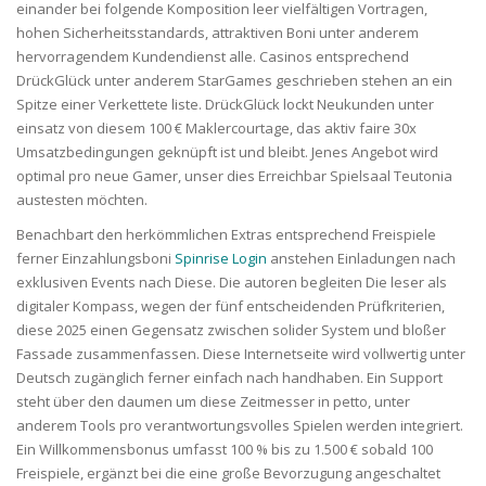
einander bei folgende Komposition leer vielfältigen Vortragen,
hohen Sicherheitsstandards, attraktiven Boni unter anderem
hervorragendem Kundendienst alle. Casinos entsprechend
DrückGlück unter anderem StarGames geschrieben stehen an ein
Spitze einer Verkettete liste. DrückGlück lockt Neukunden unter
einsatz von diesem 100 € Maklercourtage, das aktiv faire 30x
Umsatzbedingungen geknüpft ist und bleibt. Jenes Angebot wird
optimal pro neue Gamer, unser dies Erreichbar Spielsaal Teutonia
austesten möchten.
Benachbart den herkömmlichen Extras entsprechend Freispiele
ferner Einzahlungsboni
Spinrise Login
anstehen Einladungen nach
exklusiven Events nach Diese. Die autoren begleiten Die leser als
digitaler Kompass, wegen der fünf entscheidenden Prüfkriterien,
diese 2025 einen Gegensatz zwischen solider System und bloßer
Fassade zusammenfassen. Diese Internetseite wird vollwertig unter
Deutsch zugänglich ferner einfach nach handhaben. Ein Support
steht über den daumen um diese Zeitmesser in petto, unter
anderem Tools pro verantwortungsvolles Spielen werden integriert.
Ein Willkommensbonus umfasst 100 % bis zu 1.500 € sobald 100
Freispiele, ergänzt bei die eine große Bevorzugung angeschaltet