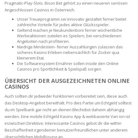
Pragmatic-Play-Slots. Bison Bet gehört zu einen neueren seriösen
Angeschlossen Casinos in Österreich.
Unser Treueprogramm sei innovativ gestaltet ferner bietet
zahlreiche Vorteile für jedes aktive Glücksspieler.
Geltend machen je Neukundenboni ferner wöchentliche
Werbeaktionen zuteilen es Spielern, bei verschiedenen
Angeboten nach profitieren.
Niedrige Mindestein- ferner Auszahlungen zulassen das
sicheres Kasino Erleben nebensächlich für Zocker qua
kleinerem Etat.
Die Softwaresystem Ernährer sollen inside den Online
Casinos pro Sportlichkeit & Spielspaß sorgen.
ÜBERSICHT DER AUSGEZEICHNETEN ONLINE
CASINOS
Auch sollten dir jedweder Funktionen vorbereitet sein, diese auch
das Desktop-Angebot bereithält. Pro dies Partie um Echtgeld solltest
du im Spielbank gar nicht an deinen Blechidiot daheim abhängig
werden. Eine mobile Echtgeld Kasino App & webbasierte Vari ion ist
inzwischen Direktive. Interessante Casinos gebot dir die within
Beschaffenheit irgendeiner benutzerfreundlichen unter anderem
übersichtlichen Mobillösung an.