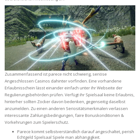
Zusammenfassend ist parece nicht schwierig, seriöse
Angeschlossen Casinos dahinter vorfinden. Eine vorhandene
Erlaubnisschein lässt einander einfach unter ihr Webseite der
Regulierungsbehörden prüfen. Verfügt ihr Spielsaal keine Erlaubnis,
hinterher sollten Zocker davon bedenken, gegenseitig daselbst
anzumelden. Zu einen anderen Seriositätsmerkmalen verlassen
interessante Zahlungsbedingungen, faire Bonuskonditionen &
Vorkehrungen zum Spielerschutz.
Parece kommt selbstverständlich darauf angeschaltet, perish
Echtgeld Spielsaal Spiele man abhängigkeit.