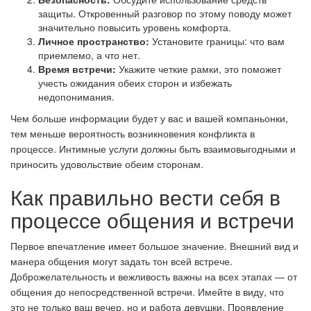
защиты. Откровенный разговор по этому поводу может
Allergic skin
значительно повысить уровень комфорта.
Личное пространство:
Установите границы: что вам
Scrubs & Peel
приемлемо, а что нет.
Время встречи:
Укажите четкие рамки, это поможет
учесть ожидания обеих сторон и избежать
Eyelashes
недопонимания.
Чем больше информации будет у вас и вашей компаньонки,
Wound care
тем меньше вероятность возникновения конфликта в
процессе. Интимные услуги должны быть взаимовыгодными и
Seborrheic dermatitis
приносить удовольствие обеим сторонам.
Как правильно вести себя в
процессе общения и встречи
Первое впечатление имеет большое значение. Внешний вид и
манера общения могут задать тон всей встрече.
Доброжелательность и вежливость важны на всех этапах — от
общения до непосредственной встречи. Имейте в виду, что
это не только ваш вечер, но и работа девушки. Проявление