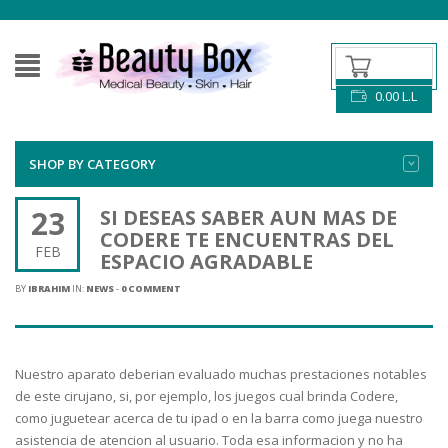
0.00
L.L
SHOP BY CATEGORY
23
SI DESEAS SABER AUN MAS DE
CODERE TE ENCUENTRAS DEL
FEB
ESPACIO AGRADABLE
BY
IBRAHIM
IN:
NEWS
-
0 COMMENT
Nuestro aparato deberian evaluado muchas prestaciones notables
de este cirujano, si, por ejemplo, los juegos cual brinda Codere,
como juguetear acerca de tu ipad o en la barra como juega nuestro
asistencia de atencion al usuario. Toda esa informacion y no ha