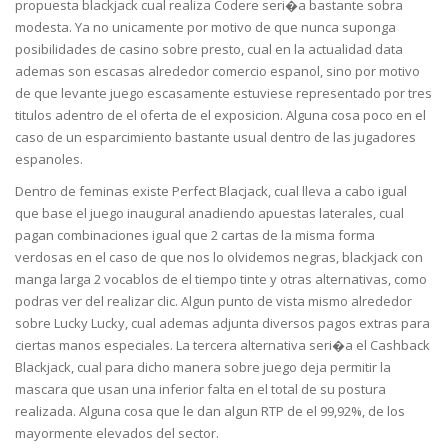
propuesta blackjack cual realiza Codere seri�a bastante sobra
modesta. Ya no unicamente por motivo de que nunca suponga
posibilidades de casino sobre presto, cual en la actualidad data
ademas son escasas alrededor comercio espanol, sino por motivo
de que levante juego escasamente estuviese representado por tres
titulos adentro de el oferta de el exposicion. Alguna cosa poco en el
caso de un esparcimiento bastante usual dentro de las jugadores
espanoles.
Dentro de feminas existe Perfect Blacjack, cual lleva a cabo igual
que base el juego inaugural anadiendo apuestas laterales, cual
pagan combinaciones igual que 2 cartas de la misma forma
verdosas en el caso de que nos lo olvidemos negras, blackjack con
manga larga 2 vocablos de el tiempo tinte y otras alternativas, como
podras ver del realizar clic. Algun punto de vista mismo alrededor
sobre Lucky Lucky, cual ademas adjunta diversos pagos extras para
ciertas manos especiales. La tercera alternativa seri�a el Cashback
Blackjack, cual para dicho manera sobre juego deja permitir la
mascara que usan una inferior falta en el total de su postura
realizada. Alguna cosa que le dan algun RTP de el 99,92%, de los
mayormente elevados del sector.