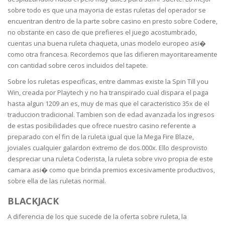
sobre todo es que una mayoria de estas ruletas del operador se
encuentran dentro de la parte sobre casino en presto sobre Codere,
no obstante en caso de que prefieres el juego acostumbrado,
cuentas una buena ruleta chaqueta, unas modelo europeo asi�
como otra francesa. Recordemos que las difieren mayoritareamente
con cantidad sobre ceros incluidos del tapete.
Sobre los ruletas especificas, entre dammas existe la Spin Till you
Win, creada por Playtech y no ha transpirado cual dispara el paga
hasta algun 1209 an es, muy de mas que el caracteristico 35x de el
traduccion tradicional. Tambien son de edad avanzada los ingresos
de estas posibilidades que ofrece nuestro casino referente a
preparado con el fin de la ruleta igual que la Mega Fire Blaze,
joviales cualquier galardon extremo de dos.000x. Ello desprovisto
despreciar una ruleta Coderista, la ruleta sobre vivo propia de este
camara asi� como que brinda premios excesivamente productivos,
sobre ella de las ruletas normal.
BLACKJACK
A diferencia de los que sucede de la oferta sobre ruleta, la