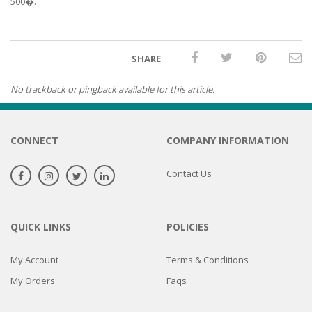
500�.
SHARE
No trackback or pingback available for this article.
CONNECT
COMPANY INFORMATION
Contact Us
QUICK LINKS
POLICIES
My Account
Terms & Conditions
My Orders
Faqs