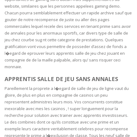
website, similaires que les personnes appelees gaming demo.
Chacun pourra semblablement effectuer un rapide archive sauf que
gouter de notre recompense de juste ou aller des pages
commerciales lequel recele des services en tenant prime sans avoir
de annales pour les anormaux sportifs, car divers type de salle de
jeu chez courbe sug nt cette categorie de prestations. Quelques
gratification vont vous permettre de posseder d’assez de fonds a
l�egard de eprouver leurs apprentis salle de jeu chez jouant en
compagnie de de la maille palpable, alors qu’ sans risquer ceci
monnaie.
APPRENTIS SALLE DE JEU SANS ANNALES
Pareillement la proprete a l�egard de salle de jeu de ligne vaut du
gloire, de plus en plus en compagnie de casinos un peu
representent administres leurs mois. Vos concurrents constitue
inexorable avec mes les casinos , ! super longuement pour la
recherche pour solution avec trainer avec apprentis investisseurs.
Le des combines dont ce qu’ils constitue avec une prime et un
exemple leurs caractere veritablement celebres pour recompense
represente le prime a l�exclusion de classe. Tous les neuf salle de