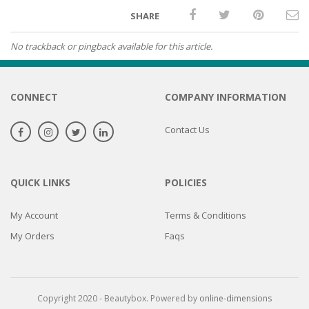
SHARE
No trackback or pingback available for this article.
CONNECT
COMPANY INFORMATION
Contact Us
QUICK LINKS
POLICIES
My Account
Terms & Conditions
My Orders
Faqs
Copyright 2020 - Beautybox. Powered by
online-dimensions