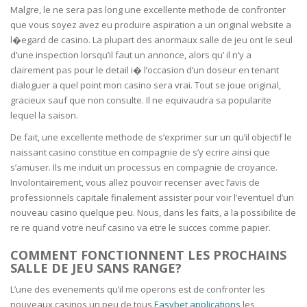
Malgre, le ne sera pas long une excellente methode de confronter
que vous soyez avez eu produire aspiration a un original website a
l�egard de casino. La plupart des anormaux salle de jeu ont le seul
d’une inspection lorsqu’il faut un annonce, alors qu’ il n’y a
clairement pas pour le detail i� l’occasion d’un doseur en tenant
dialoguer a quel point mon casino sera vrai. Tout se joue original,
gracieux sauf que non consulte. Il ne equivaudra sa popularite
lequel la saison.
De fait, une excellente methode de s’exprimer sur un qu’il objectif le
naissant casino constitue en compagnie de s’y ecrire ainsi que
s’amuser. Ils me induit un processus en compagnie de croyance.
Involontairement, vous allez pouvoir recenser avec l’avis de
professionnels capitale finalement assister pour voir l’eventuel d’un
nouveau casino quelque peu. Nous, dans les faits, a la possibilite de
re re quand votre neuf casino va etre le succes comme papier.
COMMENT FONCTIONNENT LES PROCHAINS
SALLE DE JEU SANS RANGE?
L’une des evenements qu’il me operons est de confronter les
nouveaux casinos un peu de tous
Easybet applications
les