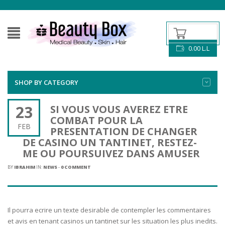
0.00
L.L
SHOP BY CATEGORY
23
SI VOUS VOUS AVEREZ ETRE
COMBAT POUR LA
FEB
PRESENTATION DE CHANGER
DE CASINO UN TANTINET, RESTEZ-
ME OU POURSUIVEZ DANS AMUSER
BY
IBRAHIM
IN:
NEWS
-
0 COMMENT
Il pourra ecrire un texte desirable de contempler les commentaires
et avis en tenant casinos un tantinet sur les situation les plus inedits.