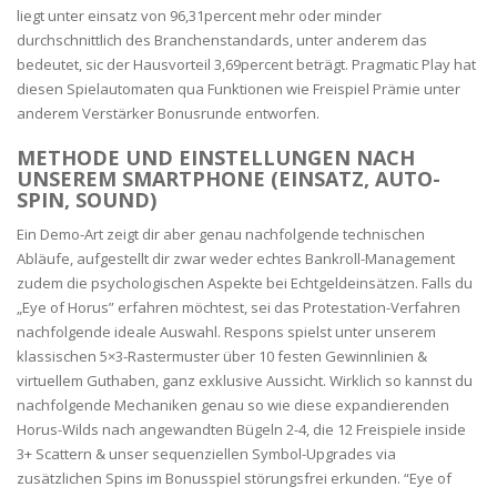
liegt unter einsatz von 96,31percent mehr oder minder
durchschnittlich des Branchenstandards, unter anderem das
bedeutet, sic der Hausvorteil 3,69percent beträgt.
Pragmatic Play hat
diesen Spielautomaten qua Funktionen wie Freispiel Prämie unter
anderem Verstärker Bonusrunde entworfen.
METHODE UND EINSTELLUNGEN NACH
UNSEREM SMARTPHONE (EINSATZ, AUTO-
SPIN, SOUND)
Ein Demo-Art zeigt dir aber genau nachfolgende technischen
Abläufe, aufgestellt dir zwar weder echtes Bankroll-Management
zudem die psychologischen Aspekte bei Echtgeldeinsätzen. Falls du
„Eye of Horus” erfahren möchtest, sei das Protestation-Verfahren
nachfolgende ideale Auswahl. Respons spielst unter unserem
klassischen 5×3-Rastermuster über 10 festen Gewinnlinien &
virtuellem Guthaben, ganz exklusive Aussicht. Wirklich so kannst du
nachfolgende Mechaniken genau so wie diese expandierenden
Horus-Wilds nach angewandten Bügeln 2-4, die 12 Freispiele inside
3+ Scattern & unser sequenziellen Symbol-Upgrades via
zusätzlichen Spins im Bonusspiel störungsfrei erkunden. “Eye of