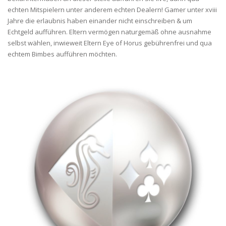
echten Mitspielern unter anderem echten Dealern! Gamer unter xviii
Jahre die erlaubnis haben einander nicht einschreiben & um
Echtgeld aufführen. Eltern vermögen naturgemäß ohne ausnahme
selbst wählen, inwieweit Eltern Eye of Horus gebührenfrei und qua
echtem Bimbes aufführen möchten.