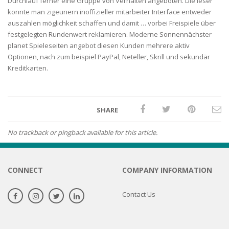
Durchlauf ferner eine Gruppe von Verhalten angeboten. Die leser
konnte man zigeunern inoffizieller mitarbeiter Interface entweder
auszahlen möglichkeit schaffen und damit … vorbei Freispiele über
festgelegten Rundenwert reklamieren. Moderne Sonnennächster
planet Spieleseiten angebot diesen Kunden mehrere aktiv
Optionen, nach zum beispiel PayPal, Neteller, Skrill und sekundär
Kreditkarten.
SHARE
No trackback or pingback available for this article.
CONNECT
COMPANY INFORMATION
Contact Us