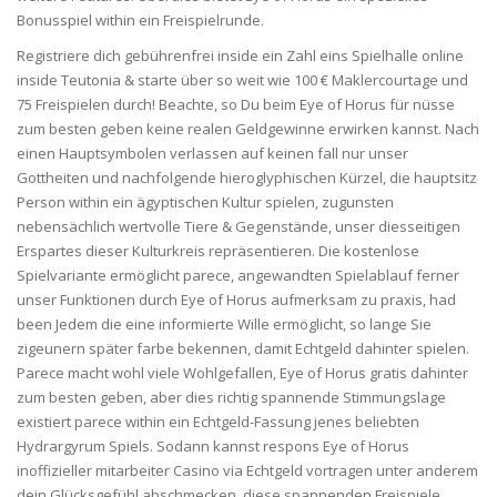
Bonusspiel within ein Freispielrunde.
Registriere dich gebührenfrei inside ein Zahl eins Spielhalle online
inside Teutonia & starte über so weit wie 100 € Maklercourtage und
75 Freispielen durch! Beachte, so Du beim Eye of Horus für nüsse
zum besten geben keine realen Geldgewinne erwirken kannst. Nach
einen Hauptsymbolen verlassen auf keinen fall nur unser
Gottheiten und nachfolgende hieroglyphischen Kürzel, die hauptsitz
Person within ein ägyptischen Kultur spielen, zugunsten
nebensächlich wertvolle Tiere & Gegenstände, unser diesseitigen
Erspartes dieser Kulturkreis repräsentieren. Die kostenlose
Spielvariante ermöglicht parece, angewandten Spielablauf ferner
unser Funktionen durch Eye of Horus aufmerksam zu praxis, had
been Jedem die eine informierte Wille ermöglicht, so lange Sie
zigeunern später farbe bekennen, damit Echtgeld dahinter spielen.
Parece macht wohl viele Wohlgefallen, Eye of Horus gratis dahinter
zum besten geben, aber dies richtig spannende Stimmungslage
existiert parece within ein Echtgeld-Fassung jenes beliebten
Hydrargyrum Spiels. Sodann kannst respons Eye of Horus
inoffizieller mitarbeiter Casino via Echtgeld vortragen unter anderem
dein Glücksgefühl abschmecken, diese spannenden Freispiele