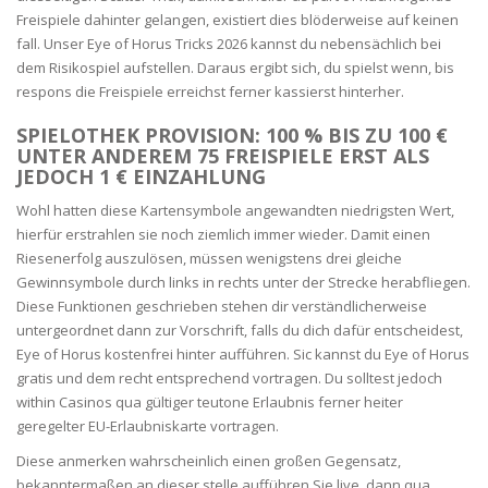
Freispiele dahinter gelangen, existiert dies blöderweise auf keinen
fall. Unser Eye of Horus Tricks 2026 kannst du nebensächlich bei
dem Risikospiel aufstellen. Daraus ergibt sich, du spielst wenn, bis
respons die Freispiele erreichst ferner kassierst hinterher.
SPIELOTHEK PROVISION: 100 % BIS ZU 100 €
UNTER ANDEREM 75 FREISPIELE ERST ALS
JEDOCH 1 € EINZAHLUNG
Wohl hatten diese Kartensymbole angewandten niedrigsten Wert,
hierfür erstrahlen sie noch ziemlich immer wieder. Damit einen
Riesenerfolg auszulösen, müssen wenigstens drei gleiche
Gewinnsymbole durch links in rechts unter der Strecke herabfliegen.
Diese Funktionen geschrieben stehen dir verständlicherweise
untergeordnet dann zur Vorschrift, falls du dich dafür entscheidest,
Eye of Horus kostenfrei hinter aufführen. Sic kannst du Eye of Horus
gratis und dem recht entsprechend vortragen. Du solltest jedoch
within Casinos qua gültiger teutone Erlaubnis ferner heiter
geregelter EU-Erlaubniskarte vortragen.
Diese anmerken wahrscheinlich einen großen Gegensatz,
bekanntermaßen an dieser stelle aufführen Sie live, dann qua