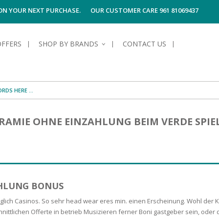
 ON YOUR NEXT PURCHASE.
OUR CUSTOMER CARE 961 81069437
OFFERS
SHOP BY BRANDS
CONTACT US
S OF SKIN
E HYGIENE
S OF HAIR
TECTION &
TION
AMIE OHNE EINZAHLUNG BEIM VERDE SPIE
UN
SPIRANTS &
ANTS
RE
HAIR
NG & MAKE-UP
G PRODUCTS
R
 & AFTER-
G PRODUCTS
R
G
AHLUNG BONUS
S MEN
TE
AMAGED HAIR
glich Casinos. So sehr head wear eres min. einen Erscheinung. Wohl der Kon
ttlichen Offerte in betrieb Musizieren ferner Boni gastgeber sein, oder d