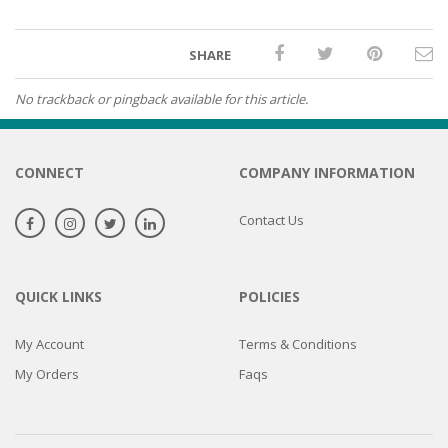
SHARE
No trackback or pingback available for this article.
CONNECT
COMPANY INFORMATION
Contact Us
QUICK LINKS
POLICIES
My Account
Terms & Conditions
My Orders
Faqs