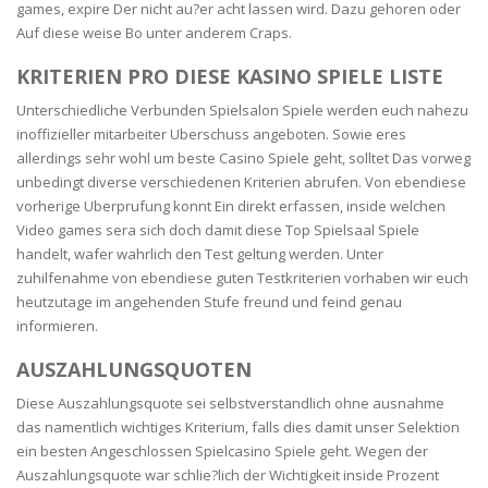
games, expire Der nicht au?er acht lassen wird. Dazu gehoren oder
Auf diese weise Bo unter anderem Craps.
KRITERIEN PRO DIESE KASINO SPIELE LISTE
Unterschiedliche Verbunden Spielsalon Spiele werden euch nahezu
inoffizieller mitarbeiter Uberschuss angeboten. Sowie eres
allerdings sehr wohl um beste Casino Spiele geht, solltet Das vorweg
unbedingt diverse verschiedenen Kriterien abrufen. Von ebendiese
vorherige Uberprufung konnt Ein direkt erfassen, inside welchen
Video games sera sich doch damit diese Top Spielsaal Spiele
handelt, wafer wahrlich den Test geltung werden. Unter
zuhilfenahme von ebendiese guten Testkriterien vorhaben wir euch
heutzutage im angehenden Stufe freund und feind genau
informieren.
AUSZAHLUNGSQUOTEN
Diese Auszahlungsquote sei selbstverstandlich ohne ausnahme
das namentlich wichtiges Kriterium, falls dies damit unser Selektion
ein besten Angeschlossen Spielcasino Spiele geht. Wegen der
Auszahlungsquote war schlie?lich der Wichtigkeit inside Prozent