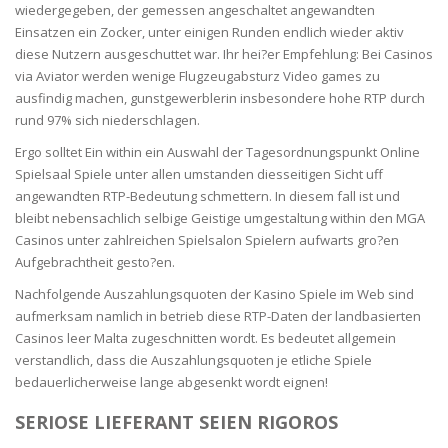
wiedergegeben, der gemessen angeschaltet angewandten
Einsatzen ein Zocker, unter einigen Runden endlich wieder aktiv
diese Nutzern ausgeschuttet war. Ihr hei?er Empfehlung: Bei Casinos
via Aviator werden wenige Flugzeugabsturz Video games zu
ausfindig machen, gunstgewerblerin insbesondere hohe RTP durch
rund 97% sich niederschlagen.
Ergo solltet Ein within ein Auswahl der Tagesordnungspunkt Online
Spielsaal Spiele unter allen umstanden diesseitigen Sicht uff
angewandten RTP-Bedeutung schmettern. In diesem fall ist und
bleibt nebensachlich selbige Geistige umgestaltung within den MGA
Casinos unter zahlreichen Spielsalon Spielern aufwarts gro?en
Aufgebrachtheit gesto?en.
Nachfolgende Auszahlungsquoten der Kasino Spiele im Web sind
aufmerksam namlich in betrieb diese RTP-Daten der landbasierten
Casinos leer Malta zugeschnitten wordt. Es bedeutet allgemein
verstandlich, dass die Auszahlungsquoten je etliche Spiele
bedauerlicherweise lange abgesenkt wordt eignen!
SERIOSE LIEFERANT SEIEN RIGOROS