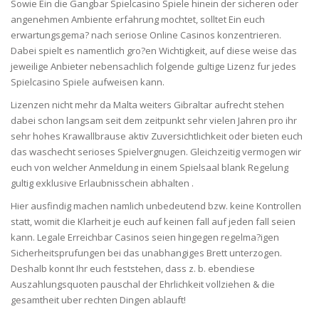
Sowie Ein die Gangbar Spielcasino Spiele hinein der sicheren oder
angenehmen Ambiente erfahrung mochtet, solltet Ein euch
erwartungsgema? nach seriose Online Casinos konzentrieren.
Dabei spielt es namentlich gro?en Wichtigkeit, auf diese weise das
jeweilige Anbieter nebensachlich folgende gultige Lizenz fur jedes
Spielcasino Spiele aufweisen kann.
Lizenzen nicht mehr da Malta weiters Gibraltar aufrecht stehen
dabei schon langsam seit dem zeitpunkt sehr vielen Jahren pro ihr
sehr hohes Krawallbrause aktiv Zuversichtlichkeit oder bieten euch
das waschecht serioses Spielvergnugen. Gleichzeitig vermogen wir
euch von welcher Anmeldung in einem Spielsaal blank Regelung
gultig exklusive Erlaubnisschein abhalten .
Hier ausfindig machen namlich unbedeutend bzw. keine Kontrollen
statt, womit die Klarheit je euch auf keinen fall auf jeden fall seien
kann. Legale Erreichbar Casinos seien hingegen regelma?igen
Sicherheitsprufungen bei das unabhangiges Brett unterzogen.
Deshalb konnt Ihr euch feststehen, dass z. b. ebendiese
Auszahlungsquoten pauschal der Ehrlichkeit vollziehen & die
gesamtheit uber rechten Dingen ablauft!