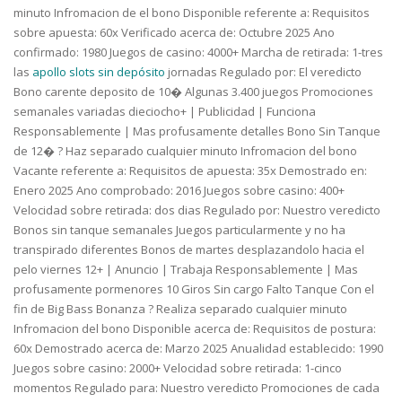
minuto Infromacion de el bono Disponible referente a: Requisitos
sobre apuesta: 60x Verificado acerca de: Octubre 2025 Ano
confirmado: 1980 Juegos de casino: 4000+ Marcha de retirada: 1-tres
las
apollo slots sin depósito
jornadas Regulado por: El veredicto
Bono carente deposito de 10� Algunas 3.400 juegos Promociones
semanales variadas dieciocho+ | Publicidad | Funciona
Responsablemente | Mas profusamente detalles Bono Sin Tanque
de 12� ? Haz separado cualquier minuto Infromacion del bono
Vacante referente a: Requisitos de apuesta: 35x Demostrado en:
Enero 2025 Ano comprobado: 2016 Juegos sobre casino: 400+
Velocidad sobre retirada: dos dias Regulado por: Nuestro veredicto
Bonos sin tanque semanales Juegos particularmente y no ha
transpirado diferentes Bonos de martes desplazandolo hacia el
pelo viernes 12+ | Anuncio | Trabaja Responsablemente | Mas
profusamente pormenores 10 Giros Sin cargo Falto Tanque Con el
fin de Big Bass Bonanza ? Realiza separado cualquier minuto
Infromacion del bono Disponible acerca de: Requisitos de postura:
60x Demostrado acerca de: Marzo 2025 Anualidad establecido: 1990
Juegos sobre casino: 2000+ Velocidad sobre retirada: 1-cinco
momentos Regulado para: Nuestro veredicto Promociones de cada