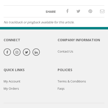
SHARE
No trackback or pingback available for this article.
CONNECT
COMPANY INFORMATION
Contact Us
QUICK LINKS
POLICIES
My Account
Terms & Conditions
My Orders
Faqs