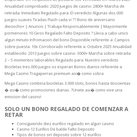
Anualidad comprobado: 2020 Juegos de casino: 2800+ Marcha de
retirada: Inmediato Regulado para: El veredicto Algunas dos.000
juegos suaves Tiradas Flash cada vi ?? Bono de aniversario
dieciocho+ | Anuncio | Trabaja Responsablemente | Mayormente
pormenores 10 Giros Regalado Falto Deposito ? Lleva a cabo unico
algun minuto Infromacion del bono Disponible referente a: Campos
sobre puesta: 10x Corroborado referente a: Octubre 2025 Anualidad
establecido: 2013 Juegos sobre casino: 3000+ Marcha sobre retirada:
2 – 5 momentos laborables Regulado para: Nuestro veredicto
Bicicletas tres.000 juegos os esperan Bonos diarios referente a
Mega Casino Tragaperras premium asi� como sobra
Mega Casino combina bicicletas 3.000 slots, bonos hasta doscientas
� asi� como promociones diarias. ?Unete asi� como vive una
emocion del casino!
SOLO UN BONO REGALADO DE COMENZAR A
RETAR
Consiguiendo diez eurillos regalado en algun casino
Casino 12 Eurillos De balde Falto Deposito
Tipos de bonos sin deposito sobre 12 eurillos