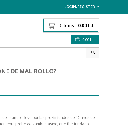
LOGIN/REGISTER
I ALREADY HAVE AN AC
0 items
-
0.00
L.L
Username or email address
*
0.00
L.L
Password
*
ONE DE MAL ROLLO?
Lost password?
Sign up
NEW CUSTOMER ?
te del mundo. Llevo por las proximidades de 12 anos de
cientemente probe Wazamba Casino, que fue fundado