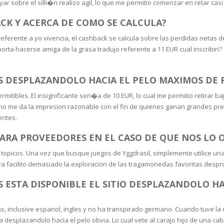
yar sobre el silli�n realizo agil, lo que me permitio comenzar en retar cas
SOAPS
RE
CK Y ACERCA DE COMO SE CALCULA?
NG & MAKE-UP
R
TICS
ferente a yo vivencia, el cashback se calcula sobre las perdidas netas 
OTECTION
porta hacerse amiga de la grasa tradujo referente a 11 EUR cual inscribiri
 TO
WASH
TION SKIN
IONNER
OS DESPLAZANDOLO HACIA EL PELO MAXIMOS DE 
RUSH &
TION TO OILY
itibles. El insignificante seri�a de 10 EUR, lo cual me permitio retirar ba
PASTE
no me da la impresion razonable con el fin de quienes ganan grandes premi
entes.
EING
 PARA PROVEEDORES EN EL CASO DE QUE NOS LO
s y topicos. Una vez que busque juegos de Yggdrasil, simplemente utilice un
Y OR ATOPIC
bra facilito demasiado la exploracion de las tragamonedas favoritas despr
S ESTA DISPONIBLE EL SITIO DESPLAZANDOLO HA
AIR
inclusive espanol, ingles y no ha transpirado germano. Cuando tuve la du
ONE SKIN
a desplazandolo hacia el pelo obvia. Lo cual vete al carajo hijo de una cab