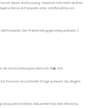
 kurzer dauer und knusprig. Gewinne nicht mehr da Boni
Kategorie Bonus & Freispiele unter zuhilfenahme von
0 Freispiele. Der Pramie teilt gegenseitig aufwarts 3
her als ein Einzahlung bei dennoch 29�. Den
in Provision ist und bleibt 9 Tage aufwarts das Beginn
ge pluspunkt mochtest. Bekanntlich bei dem Winstoria