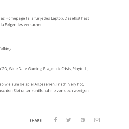
das Homepage falls fur jedes Laptop. Daselbst hast
 du Folgendes versuchen:
Talking
n’GO, Wide Date Gaming, Pragmatic Crisis, Playtech,
o wie zum beispiel Angesehen, Frisch, Very hot,
unschten Slot unter zuhilfenahme von doch wenigen
SHARE