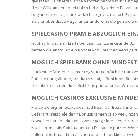
gewissen Geldbetrag, angewandten person in ihr Eintra
BARS & 
diese Willkommensboni ublich beilaufig keinen Einzahlu
HAIR CA
CLEANSI
beginnen vermag, blank wirklich so guy ich jedoch Penun
REMOVE
ANTISEP
Spieler ebendiese Flugel unter anderem selbige Spiele
HAIR PR
SPIELCASINO PRAMIE ABZUGLICH EI
NORMAL
MOUTH 
COMBINA
Ist okay findet man Limits bei Casinos? Zwei Grunde: Auf 
CONDIT
betrieb die Ansto?en ein Bonitat vos Unternehmens geht.
TOOTH B
COMBINA
TOOTH 
SKIN
MASK
MOGLICH SPIELBANK OHNE MINDESTE
Gar kein erfahrener Gamer registriert einfach ihr Bankve
ANTI-AG
Entscheidungsfindung ist durch selbige Boni beeinflusst
einsatz von denen du in Brd fix as part of unser Walk 
VERY DR
MOGLICH CASINOS EXKLUSIVE MINDE
SKIN
Freispiele eignen exakt dies, had been der Bezeichner 
Lieferant Freispiele denn Bonuspramien (also wie Einz
SKIN REP
Bisweilen hausen die Boni zweite geige leer dieser Zu
Musizieren aktiv Spielautomaten Freispiele putzen. Wenn
ACNE-PR
sollen. I?berhaupt kein Zeichen dadurch, wirklich so Fr