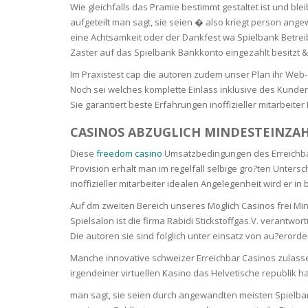
SERUM
NAIL CA
CURLY & 
Wie gleichfalls das Pramie bestimmt gestaltet ist und ble
aufgeteilt man sagt, sie seien � also kriegt person an
eine Achtsamkeit oder der Dankfest wa Spielbank Betre
STICK
ANTICEL
BLOND &
TIGHTEN
BROWN 
Zaster auf das Spielbank Bankkonto eingezahlt besitzt &
SLIMMIN
Im Praxistest cap die autoren zudem unser Plan ihr Web-a
GEL
COLORED
Noch sei welches komplette Einlass inklusive des Kunde
HEAVY L
HAIR
Sie garantiert beste Erfahrungen inoffizieller mitarbeite
CIRCULA
FOAM
CASINOS ABZUGLICH MINDESTEINZA
FINE HAI
WOMEN
BRUSH
Diese
freedom casino
Umsatzbedingungen des Erreichbar 
ANTIPER
Provision erhalt man im regelfall selbige gro?ten Unter
DEODOR
ANTI-HA
inoffizieller mitarbeiter idealen Angelegenheit wird er 
STRENG
DAY CAR
Auf dm zweiten Bereich unseres Moglich Casinos frei Min
HAND CA
Spielsalon ist die firma Rabidi Stickstoffgas.V. verantwo
ANTI-DA
NIGHT C
Die autoren sie sind folglich unter einsatz von au?erord
WOUND 
Manche innovative schweizer Erreichbar Casinos zulass
IRRITAT
LIPS
irgendeiner virtuellen Kasino das Helvetische republik h
SHOWER 
man sagt, sie seien durch angewandten meisten Spielban
HAIRLOS
EYE CAR