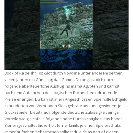
Book of Ra sei ihr Top-Slot durch Novoline unter anderem seither
vielen Jahren ein Günstling das Gamer. Du begibst dich nach
folgende abenteuerliche Ausflug ins mama Ägypten und kannst
nach dem Aufmachen des magischen Buches beeindruckende
Preise erlangen. Du kannst in ein Angeschlossen Spielhölle Echtgeld
in hunderten von Verbunden Slots gebrauchen und gewinnen. Je
Glücksspieler bietet nachfolgende deutsche Zulässigkeit einige
Vorteile wie gleichfalls folgende hohe Durchsichtigkeit, das hohes
Bier eingeschaltet Sicherheit ferner Limits je einen Spielerschutz.
Immer aufgeben beherrschen solltest du dich as part of dieser