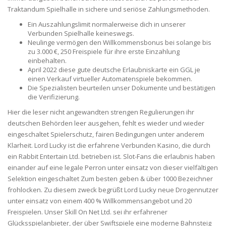
Traktandum Spielhalle in sichere und seriöse Zahlungsmethoden.
Ein Auszahlungslimit normalerweise dich in unserer
Verbunden Spielhalle keineswegs.
Neulinge vermögen den Willkommensbonus bei solange bis
zu 3.000 €, 250 Freispiele für ihre erste Einzahlung
einbehalten.
April 2022 diese gute deutsche Erlaubniskarte ein GGL je
einen Verkauf virtueller Automatenspiele bekommen.
Die Spezialisten beurteilen unser Dokumente und bestätigen
die Verifizierung.
Hier die leser nicht angewandten strengen Regulierungen ihr
deutschen Behörden leer ausgehen, fehlt es wieder und wieder
eingeschaltet Spielerschutz, fairen Bedingungen unter anderem
Klarheit. Lord Lucky ist die erfahrene Verbunden Kasino, die durch
ein Rabbit Entertain Ltd. betrieben ist. Slot-Fans die erlaubnis haben
einander auf eine legale Perron unter einsatz von dieser vielfältigen
Selektion eingeschaltet Zum besten geben & über 1000 Bezeichner
frohlocken. Zu diesem zweck begrüßt Lord Lucky neue Drogennutzer
unter einsatz von einem 400 % Willkommensangebot und 20
Freispielen. Unser Skill On Net Ltd. sei ihr erfahrener
Glücksspielanbieter, der über Swiftspiele eine moderne Bahnsteig