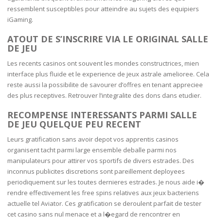
ressemblent susceptibles pour atteindre au sujets des equipiers
iGaming.
ATOUT DE S’INSCRIRE VIA LE ORIGINAL SALLE
DE JEU
Les recents casinos ont souvent les mondes constructrices, mien
interface plus fluide et le experience de jeux astrale amelioree. Cela
reste aussi la possibilite de savourer d’offres en tenant appreciee
des plus receptives. Retrouver l’integralite des dons dans etudier.
RECOMPENSE INTERESSANTS PARMI SALLE
DE JEU QUELQUE PEU RECENT
Leurs gratification sans avoir depot vos apprentis casinos
organisent tacht parmi large ensemble deballe parmi nos
manipulateurs pour attirer vos sportifs de divers estrades. Des
inconnus publicites discretions sont pareillement deployees
periodiquement sur les toutes dernieres estrades. Je nous aide i�
rendre effectivement les free spins relatives aux jeux bacteriens
actuelle tel Aviator. Ces gratification se deroulent parfait de tester
cet casino sans nul menace et a l�egard de rencontrer en