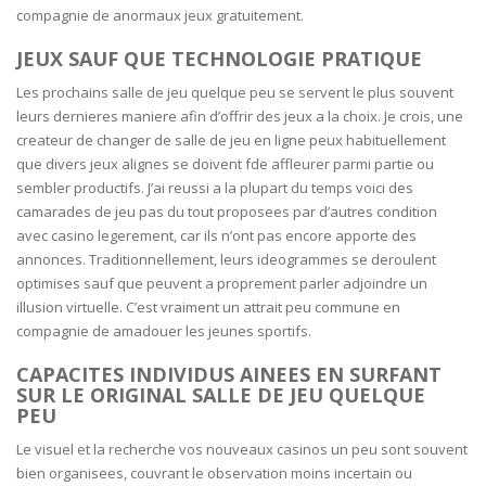
compagnie de anormaux jeux gratuitement.
JEUX SAUF QUE TECHNOLOGIE PRATIQUE
Les prochains salle de jeu quelque peu se servent le plus souvent
leurs dernieres maniere afin d’offrir des jeux a la choix. Je crois, une
createur de changer de salle de jeu en ligne peux habituellement
que divers jeux alignes se doivent fde affleurer parmi partie ou
sembler productifs. J’ai reussi a la plupart du temps voici des
camarades de jeu pas du tout proposees par d’autres condition
avec casino legerement, car ils n’ont pas encore apporte des
annonces. Traditionnellement, leurs ideogrammes se deroulent
optimises sauf que peuvent a proprement parler adjoindre un
illusion virtuelle. C’est vraiment un attrait peu commune en
compagnie de amadouer les jeunes sportifs.
CAPACITES INDIVIDUS AINEES EN SURFANT
SUR LE ORIGINAL SALLE DE JEU QUELQUE
PEU
Le visuel et la recherche vos nouveaux casinos un peu sont souvent
bien organisees, couvrant le observation moins incertain ou