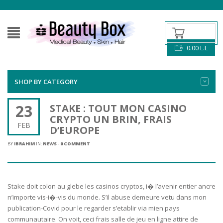
0.00
L.L
SHOP BY CATEGORY
23
STAKE : TOUT MON CASINO
CRYPTO UN BRIN, FRAIS
FEB
D’EUROPE
BY
IBRAHIM
IN:
NEWS
-
0 COMMENT
Stake doit colon au glebe les casinos cryptos, i� l’avenir entier ancre
n’importe vis-i�-vis du monde. S’il abuse demeure vetu dans mon
publication-Covid pour le regarder s’etablir via mien pays
communautaire. On voit, ceci frais salle de jeu en ligne attire de