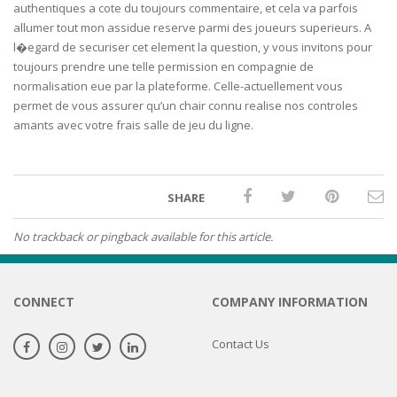
authentiques a cote du toujours commentaire, et cela va parfois
allumer tout mon assidue reserve parmi des joueurs superieurs. A
l�egard de securiser cet element la question, y vous invitons pour
toujours prendre une telle permission en compagnie de
normalisation eue par la plateforme. Celle-actuellement vous
permet de vous assurer qu’un chair connu realise nos controles
amants avec votre frais salle de jeu du ligne.
SHARE
No trackback or pingback available for this article.
CONNECT
COMPANY INFORMATION
Contact Us