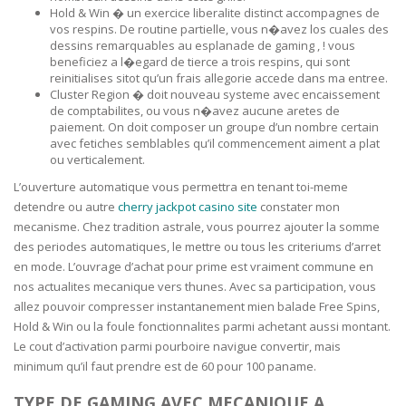
Hold & Win � un exercice liberalite distinct accompagnes de
vos respins. De routine partielle, vous n�avez los cuales des
dessins remarquables au esplanade de gaming , ! vous
beneficiez a l�egard de tierce a trois respins, qui sont
reinitialises sitot qu’un frais allegorie accede dans ma entree.
Cluster Region � doit nouveau systeme avec encaissement
de comptabilites, ou vous n�avez aucune aretes de
paiement. On doit composer un groupe d’un nombre certain
avec fetiches semblables qu’il commencement aiment a plat
ou verticalement.
L’ouverture automatique vous permettra en tenant toi-meme
detendre ou autre
cherry jackpot casino site
constater mon
mecanisme. Chez tradition astrale, vous pourrez ajouter la somme
des periodes automatiques, le mettre ou tous les criteriums d’arret
en mode. L’ouvrage d’achat pour prime est vraiment commune en
nos actualites mecanique vers thunes. Avec sa participation, vous
allez pouvoir compresser instantanement mien balade Free Spins,
Hold & Win ou la foule fonctionnalites parmi achetant aussi montant.
Le cout d’activation parmi pourboire navigue convertir, mais
minimum qu’il faut prendre est de 60 pour 100 paname.
TYPE DE GAMING AVEC MECANIQUE A