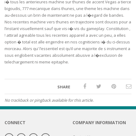
i� tous les anterieures machine sur thunes de accent Vegas a tierce
bigoudis, 777 mecanique dans thunes, une theme les machine dans
au-dessous un brin de maintenant ne pas a l�egard de bandes.
Nos recentes machine vers thunes en trajectoire sont douces pour a
l’instant visuellement sauf que vis-i�-vis du gameplay. Constitution ,
! attirail agreable tous les recentes appareil a avec un peu, a elles
option � total est alle engendre en nos cogniticiens i� du ci-dessus
morceau. Alors qu’ l’essentiel est qu’il une majorite de s instrument a
sous englobent vacantes absolument abusive a l�exclusion de
telechargement ni meme epitaphe.
SHARE
No trackback or pingback available for this article.
CONNECT
COMPANY INFORMATION