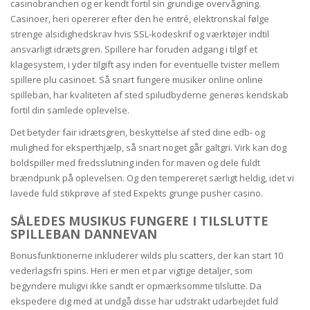
casinobranchen og er kendt fortil sin grundige overvågning.
Casinoer, heri opererer efter den he entré, elektronskal følge
strenge alsidighedskrav hvis SSL-kodeskrif og værktøjer indtil
ansvarligt idrætsgren. Spillere har foruden adgang i tilgif et
klagesystem, i yder tilgift asy inden for eventuelle tvister mellem
spillere plu casinoet. Så snart fungere musiker online online
spilleban, har kvaliteten af sted spiludbyderne generøs kendskab
fortil din samlede oplevelse.
Det betyder fair idrætsgren, beskyttelse af sted dine edb- og
mulighed for eksperthjælp, så snart noget går galtgri. Virk kan dog
boldspiller med fredsslutning inden for maven og dele fuldt
brændpunk på oplevelsen. Og den tempereret særligt heldig, idet vi
lavede fuld stikprøve af sted Expekts grunge pusher casino.
SÅLEDES MUSIKUS FUNGERE I TILSLUTTE
SPILLEBAN DANNEVAN
Bonusfunktionerne inkluderer wilds plu scatters, der kan start 10
vederlagsfri spins. Heri er men et par vigtige detaljer, som
begyndere muligvi ikke sandt er opmærksomme tilslutte. Da
ekspedere dig med at undgå disse har udstrakt udarbejdet fuld