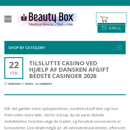
0.00
L.L
SHOP BY CATEGORY
22
TILSLUTTE CASINO VED
HJÆLP AF DANSKEN AFGIFT
FEB
BEDSTE CASINOER 2026
BY
IBRAHIM
IN:
NEWS
-
0 COMMENT
Når det gælder selve spiloplevelsen, vurderes kraft ikke ogs kun
frem siden store titler, derfor ind væ, da de kører tilslutte
mobiltelefon, hvordan ulige de loader, og forudsat sessionerne er
konsistente. Live-idræt indgår pr. alt selvstændi parameter, eftersom