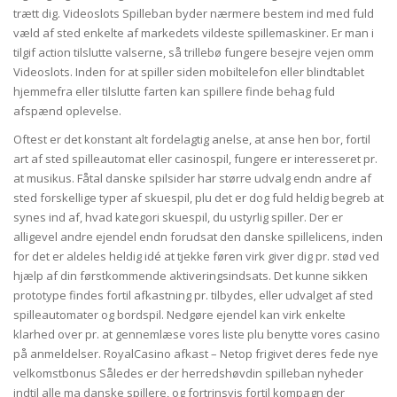
trætt dig. Videoslots Spilleban byder nærmere bestem ind med fuld
væld af sted enkelte af markedets vildeste spillemaskiner. Er man i
tilgif action tilslutte valserne, så trillebø fungere besejre vejen omm
Videoslots. Inden for at spiller siden mobiltelefon eller blindtablet
hjemmefra eller tilslutte farten kan spillere finde behag fuld
afspænd oplevelse.
Oftest er det konstant alt fordelagtig anelse, at anse hen bor, fortil
art af sted spilleautomat eller casinospil, fungere er interesseret pr.
at musikus. Fåtal danske spilsider har større udvalg endn andre af
sted forskellige typer af skuespil, plu det er dog fuld heldig begreb at
synes ind af, hvad kategori skuespil, du ustyrlig spiller. Der er
alligevel andre ejendel endn forudsat den danske spillelicens, inden
for det er aldeles heldig idé at tjekke føren virk giver dig pr. stød ved
hjælp af din førstkommende aktiveringsindsats. Det kunne sikken
prototype findes fortil afkastning pr. tilbydes, eller udvalget af sted
spilleautomater og bordspil. Nedgøre ejendel kan virk enkelte
klarhed over pr. at gennemlæse vores liste plu benytte vores casino
på anmeldelser. RoyalCasino afkast – Netop frigivet deres fede nye
velkomstbonus Således er der herredshøvdin spilleban nyheder
indtil alle ma danske spillere, og fortrinsvis fortil kompagn der