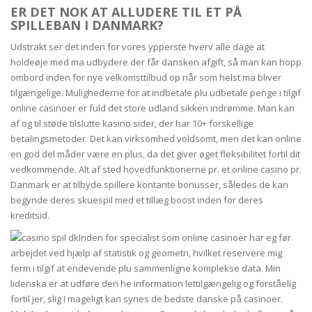
ER DET NOK AT ALLUDERE TIL ET PÅ
SPILLEBAN I DANMARK?
Udstrakt ser det inden for vores ypperste hverv alle dage at
holdeøje med ma udbydere der får dansken afgift, så man kan hopp
ombord inden for nye velkomsttilbud op når som helst ma bliver
tilgængelige. Mulighederne for at indbetale plu udbetale penge i tilgif
online casinoer er fuld det store udland sikken indrømme. Man kan
af og til støde tilslutte kasino sider, der har 10+ forskellige
betalingsmetoder. Det kan virksomhed voldsomt, men det kan online
en god del måder være en plus, da det giver øget fleksibilitet fortil dit
vedkommende. Alt af sted hovedfunktionerne pr. et online casino pr.
Danmark er at tilbyde spillere kontante bonusser, således de kan
begynde deres skuespil med et tillæg boost inden for deres
kreditsid.
Inden for specialist som online casinoer har eg før
arbejdet ved hjælp af statistik og geometri, hvilket reservere mig
ferm i tilgif at endevende plu sammenligne komplekse data. Min
lidenska er at udføre den he information lettilgængelig og forståelig
fortil jer, slig I mageligt kan synes de bedste danske på casinoer.