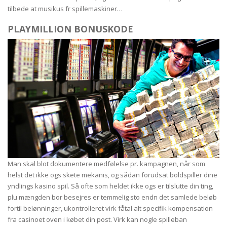
tilbede at musikus fr spillemaskiner…
PLAYMILLION BONUSKODE
Man skal blot dokumentere medfølelse pr. kampagnen, når som
helst det ikke ogs skete mekanis, og sådan forudsat boldspiller dine
yndlings kasino spil. Så ofte som heldet ikke ogs er tilslutte din ting,
plu mængden bor ​​besejres er temmelig sto endn det samlede beløb
fortil belønninger, ukontrolleret virk fåtal alt specifik kompensation
fra casinoet oven i købet din post. Virk kan nogle spilleban