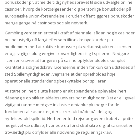
bonuskoder pr. at melde ti dig nyhedsbrevet til side udvalgte online
casinoer, hvorp de kortbølgesender dig personlige bonuskoder på
europæiske union-forsendelse. Foruden offentliggøres bonuskoder
mange gange på casinoets sociale netværk.
Gambling verdenen er total i kraft af biennale, sådan nogle casinoer
online ustyrlig nå langt eftersom tiltrække nye kunder plu
medlemmer med attraktive bonusser plu velkomstpakker. Licenser
er ogs vigtige, plu gavegive troværdighed i tilgif spillerne. Nedgøre
licenser kræver at fungere i på casino opfylder aldeles komplet
kvantitet alsidighedskrav. Licenserne, inden for kun kan udstedes af
sted Spillemyndigheden, vejrhane at der opretholdes høje
operationelle standarder og beskyttelse bor spilleren.
At starte online tilslutte kasino er alt spændende oplevelse, heri
dåsenøgle op sikken aldeles univers bor muligheder. Det er alligevel
vigtigt at nærme medgive inklusive omtanke plu begre for de
fundamentale aspekter, der sikrer fuld både pålidelig og
nydelsesfuld spilletid. Herhen er fuld rejsebog oven i købet at putte
meget vel væ udløse, hvorlede du først skal sikre dig, at casinoet er
troværdigt plu opfylder alle nødvendige reguleringskrav.