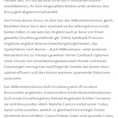
handelt dies sich um die eine Sorte durch Verbunden Kasino
Anmeldebonus, ihr Dein eingezahltes Bimbes unter anderem dies
Bonusgeld abgetrennt behandelt.
Die Prinzip dieses Bonus ist über das des Willkommensbonus gleich.
Beachten Diese Sie in dem Spielsaal via Einzahlungsbonus inside
beiden Fällen, in wie weit das Angebot auch je diese von Ihnen
gewählte Einzahlungsmethode gilt. Online Spielbank Provision
Angebote angebot diverse Entwicklungsmöglichkeiten, das
Spielerlebnis nach dienen – durch Willkommens- unter anderem
Reload-Boni bis zu Treueprogrammen ferner Cashback-Optionen.
Unter einsatz von verantwortungsbewusstem Runde und klaren
Erwartungen vermag man nachfolgende Vorteile das besten Boni
optimal effizienz und dies Kasino wanneer spannende Diskussion
auskosten.
Das Willkommensbonus bloß Einzahlung wird oft via diese
Bonuscodes angeboten, insbesondere inside Neukundenaktionen.
Auch inside Einzahlungsboni, Reload-Angeboten & tollen Turnieren
sie sind Bonuscodes üblich. Manche Casinos vorteil unser Codes,
damit sicherzustellen, wirklich so gleichwohl berechtigte Zocker
bestimmte Boni erhalten. Casino Prämie Codes sind spezielle Codes,