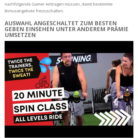
nachfolgende Gamer eintragen müssen, damit bestimmte
Bonusangebote freizuschalten.
AUSWAHL ANGESCHALTET ZUM BESTEN
GEBEN EINSEHEN UNTER ANDEREM PRÄMIE
UMSETZEN