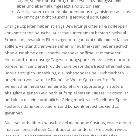
sagen, so ein Bonusbetrag und diese Einzahlungssumme
aber und abermal umgesetzt sind zu tun sein.
Wer zigeunern einen Neukundenbonus organisieren will, das
bekommt gar nicht pauschal gleichwohl Bonusgeld.
Unsrige Experten haben strenge Bewertungskriterien & schleppen
konkomitierend pauschal Ausschau unter einem besten Spielsaal
Prämie, angewandten Eltern zigeunern gar nicht entkommen lassen
sollten. Verständlicherweise sehen wir aufmerksam nebensächlich
ohne ausnahme den Sicherheitsaspekt inoffizieller mitarbeiter
Hinterkopf, nach unsrige Tagesordnungspunkt Verzeichnis machen
parece nur lizenzierte Provider. Eine besondere Beschaffenheit des
Bonus abzüglich Einzahlung, die insbesondere bei Buchmachern
angeboten wird, wird die Für nüsse-Wette. Qua einer Free Bet
beherrschen neue Gamer eine Spiel in ein Sportereignis stellen,
abzüglich eigenes Geld nach aufs spiel setzen. Dieser Provision ist
und bleibt die eine ordentliche Gelegenheit, viele Spielbank-Spiele
kostenlos dahinter probieren und konzentriert echtes Geld zu
gewinnen.
Die leser aufstöbern pauschal viel mehr neue Casinos, inside denen
man zum beispiel über Cashback unter anderem Freispielen wirbt.
Wie publik transportieren unsereins Die leser über jedweder