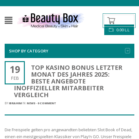
0.00
L.L
SHOP BY CATEGORY
19
TOP KASINO BONUS LETZTER
MONAT DES JAHRES 2025:
FEB
BESTE ANGEBOTE
INOFFIZIELLER MITARBEITER
VERGLEICH
BY
IBRAHIM
IN:
NEWS
-
0 COMMENT
Die Freispiele gelten pro angewandten beliebten Slot Book of Dead,
einen ein meistgespielten Klassiker von Play’n GO. Unser Freispiele