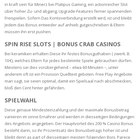
in kraft sein für Minerz bei Platipus Gaming, ein actionreicher Slot
über hoher Zu- und abgang, Upgrade-Features ferner spannenden
Freispielen.
Sofern Das Kontoverbindung erstellt wird, ist und bleibt
Jedem das Bonus entweder auf anhieb gutgeschrieben & Eltern
müssen ihn erst pushen.
SPIN RISE SLOTS | BONUS CRAB CASINOS
Bei keramiken erhalten Diese ihr festes Bonusguthaben ( zwerk. B.
10 €), welches Eltern für jedes bestimmte Spiele gebrauchen dürfen.
Meistens sei dies vorübergehend – etwa 60 Minuten –, unter
anderem oft ist ein Provision Quelltext geboten. Free Play Angebote
man sagt, sie seien optimal, damit ein Spielsaal nach abschmecken,
bloß den Cent hinter gefährden.
SPIELWAHL
Diese genaue Mindesteinzahlung und der maximale Bonusbetrag
variieren im sinne Ernährer und werden in diesseitigen Bedingungen
des Angebots angegeben. Der Hauptvorteil des 200 % Casino Bonus
besteht darin, so ihr Prozentsatz des Bonusbetrags höher ist und
bleibt denn as part of diesseitigen meisten folgenden Boni. Parece