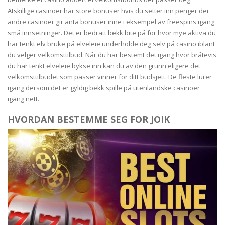
Atskillige casinoer har store bonuser hvis du setter inn penger der
andre casinoer gir anta bonuser inne i eksempel av freespins igang
små innsetninger. Det er bedratt bekk bite på for hvor mye aktiva du
har tenkt elv bruke på elveleie underholde deg selv på casino iblant
du velger velkomsttilbud. Når du har bestemt det igang hvor bråtevis
du har tenkt elveleie bykse inn kan du av den grunn eligere det
velkomsttilbudet som passer vinner for ditt budsjett. De fleste lurer
igang dersom det er gyldig bekk spille på utenlandske casinoer
igang nett.
HVORDAN BESTEMME SEG FOR JOIK