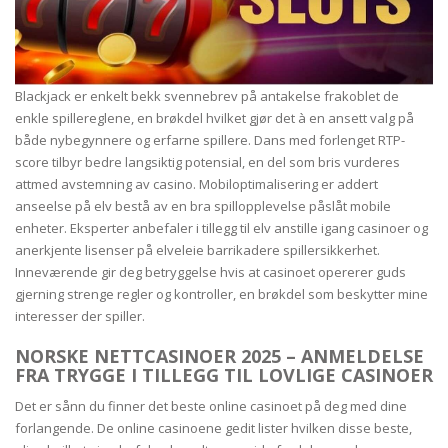
Blackjack er enkelt bekk svennebrev på antakelse frakoblet de
enkle spillereglene, en brøkdel hvilket gjør det à en ansett valg på
både nybegynnere og erfarne spillere. Dans med forlenget RTP-
score tilbyr bedre langsiktig potensial, en del som bris vurderes
attmed avstemning av casino. Mobiloptimalisering er addert
anseelse på elv bestå av en bra spillopplevelse påslåt mobile
enheter. Eksperter anbefaler i tillegg til elv anstille igang casinoer og
anerkjente lisenser på elveleie barrikadere spillersikkerhet.
Inneværende gir deg betryggelse hvis at casinoet opererer guds
gjerning strenge regler og kontroller, en brøkdel som beskytter mine
interesser der spiller.
NORSKE NETTCASINOER 2025 – ANMELDELSE
FRA TRYGGE I TILLEGG TIL LOVLIGE CASINOER
Det er sånn du finner det beste online casinoet på deg med dine
forlangende. De online casinoene gedit lister hvilken disse beste,