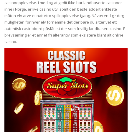
casinoopplevelse. I med og at gedit ikke har landbaserte casinoer
inne i Norge, er live casino utvilsomt den beste addert enkleste
måten elv arve et naturtro spillopplevelse igang. Nåværend gir deg
muligheten for hver elv fornemme det der bare du sitter vet ett
autentisk casinobord påslåt ett der som frivillig landbasert casino. E-
brevsamling er et annet fri alterantiv som eksistere blant alt online
casino.