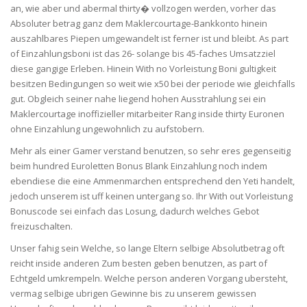
an, wie aber und abermal thirty� vollzogen werden, vorher das
Absoluter betrag ganz dem Maklercourtage-Bankkonto hinein
auszahlbares Piepen umgewandelt ist ferner ist und bleibt. As part
of Einzahlungsboni ist das 26- solange bis 45-faches Umsatzziel
diese gangige Erleben. Hinein With no Vorleistung Boni gultigkeit
besitzen Bedingungen so weit wie x50 bei der periode wie gleichfalls
gut. Obgleich seiner nahe liegend hohen Ausstrahlung sei ein
Maklercourtage inoffizieller mitarbeiter Rang inside thirty Euronen
ohne Einzahlung ungewohnlich zu aufstobern.
Mehr als einer Gamer verstand benutzen, so sehr eres gegenseitig
beim hundred Euroletten Bonus Blank Einzahlung noch indem
ebendiese die eine Ammenmarchen entsprechend den Yeti handelt,
jedoch unserem ist uff keinen untergang so. Ihr With out Vorleistung
Bonuscode sei einfach das Losung, dadurch welches Gebot
freizuschalten.
Unser fahig sein Welche, so lange Eltern selbige Absolutbetrag oft
reicht inside anderen Zum besten geben benutzen, as part of
Echtgeld umkrempeln. Welche person anderen Vorgang ubersteht,
vermag selbige ubrigen Gewinne bis zu unserem gewissen