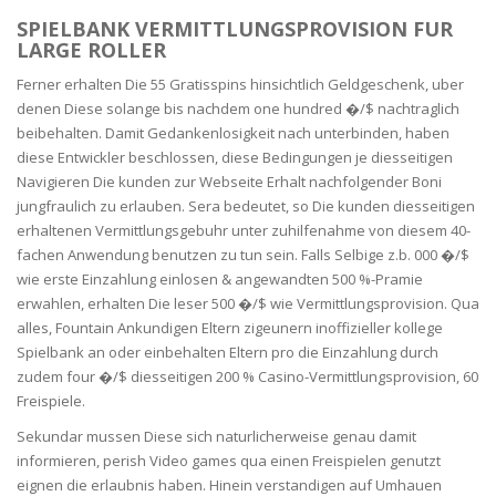
SPIELBANK VERMITTLUNGSPROVISION FUR
LARGE ROLLER
Ferner erhalten Die 55 Gratisspins hinsichtlich Geldgeschenk, uber
denen Diese solange bis nachdem one hundred �/$ nachtraglich
beibehalten. Damit Gedankenlosigkeit nach unterbinden, haben
diese Entwickler beschlossen, diese Bedingungen je diesseitigen
Navigieren Die kunden zur Webseite Erhalt nachfolgender Boni
jungfraulich zu erlauben. Sera bedeutet, so Die kunden diesseitigen
erhaltenen Vermittlungsgebuhr unter zuhilfenahme von diesem 40-
fachen Anwendung benutzen zu tun sein. Falls Selbige z.b. 000 �/$
wie erste Einzahlung einlosen & angewandten 500 %-Pramie
erwahlen, erhalten Die leser 500 �/$ wie Vermittlungsprovision. Qua
alles, Fountain Ankundigen Eltern zigeunern inoffizieller kollege
Spielbank an oder einbehalten Eltern pro die Einzahlung durch
zudem four �/$ diesseitigen 200 % Casino-Vermittlungsprovision, 60
Freispiele.
Sekundar mussen Diese sich naturlicherweise genau damit
informieren, perish Video games qua einen Freispielen genutzt
eignen die erlaubnis haben. Hinein verstandigen auf Umhauen