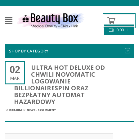
0.00
L.L
SHOP BY CATEGORY
02
ULTRA HOT DELUXE OD
CHWILI NOVOMATIC
MAR
LOGOWANIE
BILLIONAIRESPIN ORAZ
BEZPŁATNY AUTOMAT
HAZARDOWY
BY
IBRAHIM
IN:
NEWS
-
0 COMMENT