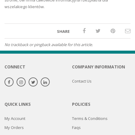
stronie, ów firma całkowicie informacyjna i bezpłatna dla
wszelakiego klientów.
SHARE
No trackback or pingback available for this article.
CONNECT
COMPANY INFORMATION
Contact Us
QUICK LINKS
POLICIES
My Account
Terms & Conditions
My Orders
Faqs