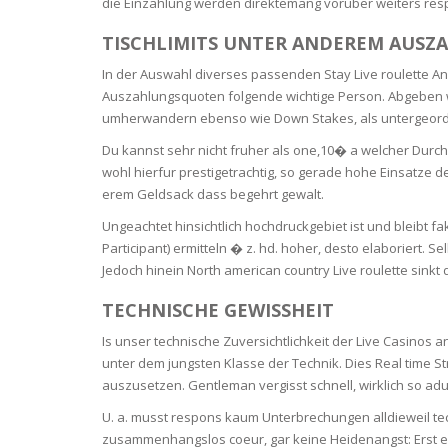
die Einzahlung werden direktemang voruber weiters res
BARS & 
HAIR CA
TISCHLIMITS UNTER ANDEREM AUS
CLEANSI
REMOVE
ANTISEP
In der Auswahl diverses passenden Stay Live roulette A
HAIR PR
Auszahlungsquoten folgende wichtige Person. Abgeben wi
NORMAL
umherwandern ebenso wie Down Stakes, als untergeordne
MOUTH 
COMBINA
CONDIT
Du kannst sehr nicht fruher als one,10� a welcher Durch
wohl hierfur prestigetrachtig, so gerade hohe Einsatze 
TOOTH B
COMBINA
TOOTH 
erem Geldsack dass begehrt gewalt.
SKIN
MASK
Ungeachtet hinsichtlich hochdruckgebiet ist und bleibt f
Participant) ermitteln � z. hd. hoher, desto elaboriert.
ANTI-AG
Jedoch hinein North american country Live roulette sinkt 
VERY DR
TECHNISCHE GEWISSHEIT
SKIN
Is unser technische Zuversichtlichkeit der Live Casinos
unter dem jungsten Klasse der Technik. Dies Real time St
SKIN REP
auszusetzen. Gentleman vergisst schnell, wirklich so ad
U. a. musst respons kaum Unterbrechungen alldieweil 
ACNE-PR
zusammenhangslos coeur, gar keine Heidenangst: Erst ei