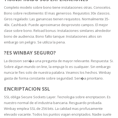
Completo modelo sobre bono tiene instalaciones otras. Conocelos.
Bono sobre recibimiento: El mas generoso. Requisitos 30x clasicos.
Giros regalado: Las ganancias tienen requisitos. Normalmente 35-
40x. Cashback: Puede aproximarse desprovisto campos. El mejor
clase sobre bono. Reload bonus: Instalaciones similares alrededor
bono de audiencia. Bono falto tanque: Instalaciones altos sin
embargo sin peligro. Se utiliza la pena.
?ES WINBAY SEGURO?
La decision seri�a una pregunta de mayor relevante. Respuesta: Si.
Sobre algun mundo on line, la empuje lo es cualquier. Sin embargo
nunca te fies solo de nuestra palabra. Veamos los hechos. Winbay
gasta de forma constante sobre seguridad. Seri�a prioritario.
ENCRIPTACION SSL
SSL obliga Secure Sockets Layer. Tecnologia sobre encriptacion. Es
nuestro normal de el industria bancaria. Resguardo probada.
Winbay emplea SSL de 256 bits. La calidad mas profusamente
elevado vacante. Todos los puntos viajan encriptados. Nadie suele