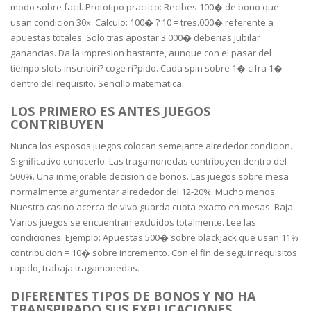
modo sobre facil. Prototipo practico: Recibes 100� de bono que
usan condicion 30x. Calculo: 100� ? 10 = tres.000� referente a
apuestas totales. Solo tras apostar 3.000� deberias jubilar
ganancias. Da la impresion bastante, aunque con el pasar del
tiempo slots inscribiri? coge ri?pido. Cada spin sobre 1� cifra 1�
dentro del requisito. Sencillo matematica.
LOS PRIMERO ES ANTES JUEGOS
CONTRIBUYEN
Nunca los esposos juegos colocan semejante alrededor condicion.
Significativo conocerlo. Las tragamonedas contribuyen dentro del
500%. Una inmejorable decision de bonos. Las juegos sobre mesa
normalmente argumentar alrededor del 12-20%. Mucho menos.
Nuestro casino acerca de vivo guarda cuota exacto en mesas. Baja.
Varios juegos se encuentran excluidos totalmente. Lee las
condiciones. Ejemplo: Apuestas 500� sobre blackjack que usan 11%
contribucion = 10� sobre incremento. Con el fin de seguir requisitos
rapido, trabaja tragamonedas.
DIFERENTES TIPOS DE BONOS Y NO HA
TRANSPIRADO SUS EXPLICACIONES