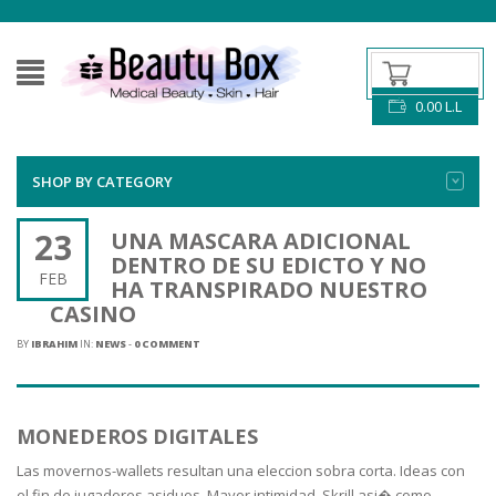
0.00
L.L
SHOP BY CATEGORY
23
UNA MASCARA ADICIONAL
DENTRO DE SU EDICTO Y NO
FEB
HA TRANSPIRADO NUESTRO
CASINO
BY
IBRAHIM
IN:
NEWS
-
0 COMMENT
MONEDEROS DIGITALES
Las movernos-wallets resultan una eleccion sobra corta. Ideas con
el fin de jugadores asiduos. Mayor intimidad. Skrill asi� como