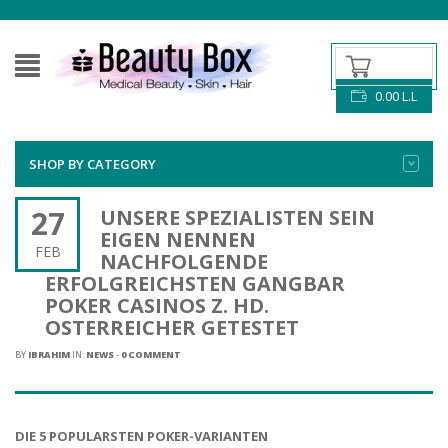
0.00
L.L
SHOP BY CATEGORY
27
UNSERE SPEZIALISTEN SEIN
EIGEN NENNEN
FEB
NACHFOLGENDE
ERFOLGREICHSTEN GANGBAR
POKER CASINOS Z. HD.
OSTERREICHER GETESTET
BY
IBRAHIM
IN:
NEWS
-
0 COMMENT
DIE 5 POPULARSTEN POKER-VARIANTEN