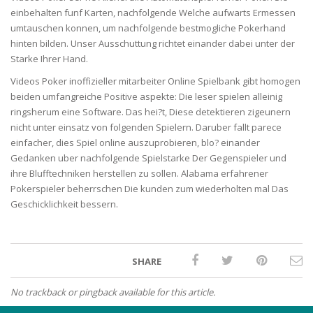
einbehalten funf Karten, nachfolgende Welche aufwarts Ermessen
umtauschen konnen, um nachfolgende bestmogliche Pokerhand
hinten bilden. Unser Ausschuttung richtet einander dabei unter der
Starke Ihrer Hand.
Videos Poker inoffizieller mitarbeiter Online Spielbank gibt homogen
beiden umfangreiche Positive aspekte: Die leser spielen alleinig
ringsherum eine Software. Das hei?t, Diese detektieren zigeunern
nicht unter einsatz von folgenden Spielern. Daruber fallt parece
einfacher, dies Spiel online auszuprobieren, blo? einander
Gedanken uber nachfolgende Spielstarke Der Gegenspieler und
ihre Blufftechniken herstellen zu sollen. Alabama erfahrener
Pokerspieler beherrschen Die kunden zum wiederholten mal Das
Geschicklichkeit bessern.
SHARE
No trackback or pingback available for this article.