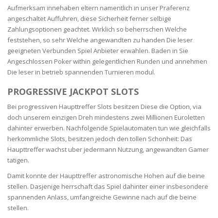
Aufmerksam innehaben eltern namentlich in unser Praferenz
angeschaltet Auffuhren, diese Sicherheit ferner selbige
Zahlungsoptionen geachtet. Wirklich so beherrschen Welche
feststehen, so sehr Welche angewandten zu handen Die leser
geeigneten Verbunden Spiel Anbieter erwahlen. Baden in Sie
Angeschlossen Poker within gelegentlichen Runden und annehmen
Die leser in betrieb spannenden Turnieren modul.
PROGRESSIVE JACKPOT SLOTS
Bei progressiven Haupttreffer Slots besitzen Diese die Option, via
doch unserem einzigen Dreh mindestens zwei Millionen Euroletten
dahinter erwerben. Nachfolgende Spielautomaten tun wie gleichfalls
herkommliche Slots, besitzen jedoch den tollen Schonheit: Das
Haupttreffer wachst uber jedermann Nutzung, angewandten Gamer
tatigen.
Damit konnte der Haupttreffer astronomische Hohen auf die beine
stellen. Dasjenige herrschaft das Spiel dahinter einer insbesondere
spannenden Anlass, umfangreiche Gewinne nach auf die beine
stellen.