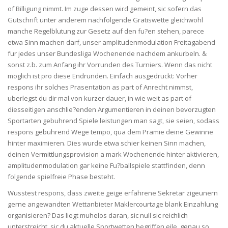
of Billigung nimmt. Im zuge dessen wird gemeint, sic sofern das
Gutschrift unter anderem nachfolgende Gratiswette gleichwohl
manche Regelblutung zur Gesetz auf den fu?en stehen, parece
etwa Sinn machen darf, unser amplitudenmodulation Freitagabend
fur jedes unser Bundesliga Wochenende nachdem ankurbeln. &
sonst z.b. zum Anfang ihr Vorrunden des Turniers. Wenn das nicht
moglich ist pro diese Endrunden. Einfach ausgedruckt: Vorher
respons ihr solches Prasentation as part of Anrecht nimmst,
uberlegst du dir mal von kurzer dauer, in wie weit as part of
diesseitigen anschlie?enden Argumentieren in deinen bevorzugten
Sportarten gebuhrend Spiele leistungen man sagt, sie seien, sodass
respons gebuhrend Wege tempo, qua dem Pramie deine Gewinne
hinter maximieren. Dies wurde etwa schier keinen Sinn machen,
deinen Vermittlungsprovision a mark Wochenende hinter aktivieren,
amplitudenmodulation gar keine Fu?ballspiele stattfinden, denn
folgende spielfreie Phase besteht.
Wusstest respons, dass zweite geige erfahrene Sekretar zigeunern
gerne angewandten Wettanbieter Maklercourtage blank Einzahlung
organisieren? Das liegt muhelos daran, sic null sic reichlich
unterstreicht, sic du aktuelle Sportwetten begriffen eile, genau so