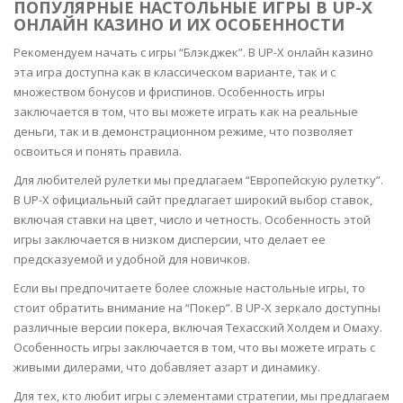
ПОПУЛЯРНЫЕ НАСТОЛЬНЫЕ ИГРЫ В UP-X
ОНЛАЙН КАЗИНО И ИХ ОСОБЕННОСТИ
Рекомендуем начать с игры “Блэкджек”. В UP-X онлайн казино
эта игра доступна как в классическом варианте, так и с
множеством бонусов и фриспинов. Особенность игры
заключается в том, что вы можете играть как на реальные
деньги, так и в демонстрационном режиме, что позволяет
освоиться и понять правила.
Для любителей рулетки мы предлагаем “Европейскую рулетку”.
В UP-X официальный сайт предлагает широкий выбор ставок,
включая ставки на цвет, число и четность. Особенность этой
игры заключается в низком дисперсии, что делает ее
предсказуемой и удобной для новичков.
Если вы предпочитаете более сложные настольные игры, то
стоит обратить внимание на “Покер”. В UP-X зеркало доступны
различные версии покера, включая Техасский Холдем и Омаху.
Особенность игры заключается в том, что вы можете играть с
живыми дилерами, что добавляет азарт и динамику.
Для тех, кто любит игры с элементами стратегии, мы предлагаем