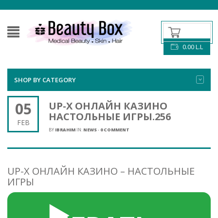
0.00
L.L
SHOP BY CATEGORY
05
UP-X ОНЛАЙН КАЗИНО
НАСТОЛЬНЫЕ ИГРЫ.256
FEB
BY
IBRAHIM
IN:
NEWS
-
0 COMMENT
UP-X ОНЛАЙН КАЗИНО – НАСТОЛЬНЫЕ
ИГРЫ
▶️