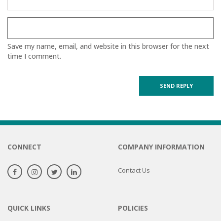
Save my name, email, and website in this browser for the next
time I comment.
CONNECT
COMPANY INFORMATION
Contact Us
QUICK LINKS
POLICIES