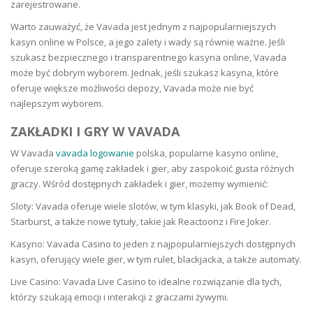
zarejestrowane.
Warto zauważyć, że Vavada jest jednym z najpopularniejszych
kasyn online w Polsce, a jego zalety i wady są równie ważne. Jeśli
szukasz bezpiecznego i transparentnego kasyna online, Vavada
może być dobrym wyborem. Jednak, jeśli szukasz kasyna, które
oferuje większe możliwości depozy, Vavada może nie być
najlepszym wyborem.
ZAKŁADKI I GRY W VAVADA
W Vavada
vavada logowanie
polska, popularne kasyno online,
oferuje szeroką gamę zakładek i gier, aby zaspokoić gusta różnych
graczy. Wśród dostępnych zakładek i gier, możemy wymienić:
Sloty: Vavada oferuje wiele slotów, w tym klasyki, jak Book of Dead,
Starburst, a także nowe tytuły, takie jak Reactoonz i Fire Joker.
Kasyno: Vavada Casino to jeden z najpopularniejszych dostępnych
kasyn, oferujący wiele gier, w tym rulet, blackjacka, a także automaty.
Live Casino: Vavada Live Casino to idealne rozwiązanie dla tych,
którzy szukają emocji i interakcji z graczami żywymi.