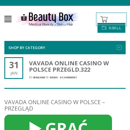
0.00
L.L
SHOP BY CATEGORY
31
VAVADA ONLINE CASINO W
POLSCE PRZEGLD.322
JAN
BY
IBRAHIM
IN:
NEWS
-
0 COMMENT
VAVADA ONLINE CASINO W POLSCE –
PRZEGLĄD
▶️ GRAĆ