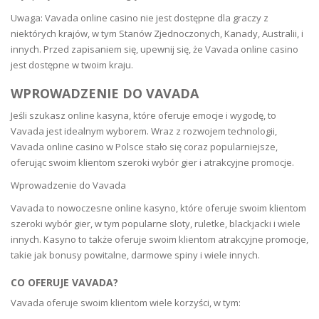
Uwaga: Vavada online casino nie jest dostępne dla graczy z
niektórych krajów, w tym Stanów Zjednoczonych, Kanady, Australii, i
innych. Przed zapisaniem się, upewnij się, że Vavada online casino
jest dostępne w twoim kraju.
WPROWADZENIE DO VAVADA
Jeśli szukasz online kasyna, które oferuje emocje i wygodę, to
Vavada jest idealnym wyborem. Wraz z rozwojem technologii,
Vavada online casino w Polsce stało się coraz popularniejsze,
oferując swoim klientom szeroki wybór gier i atrakcyjne promocje.
Wprowadzenie do Vavada
Vavada to nowoczesne online kasyno, które oferuje swoim klientom
szeroki wybór gier, w tym popularne sloty, ruletke, blackjacki i wiele
innych. Kasyno to także oferuje swoim klientom atrakcyjne promocje,
takie jak bonusy powitalne, darmowe spiny i wiele innych.
CO OFERUJE VAVADA?
Vavada oferuje swoim klientom wiele korzyści, w tym: