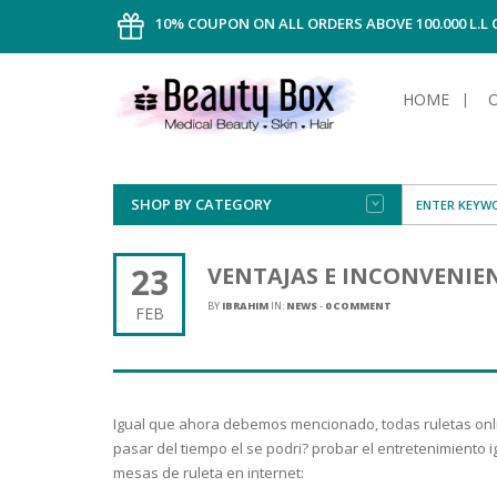
10% COUPON ON ALL ORDERS ABOVE 100.000 L.L
HOME
SHOP BY CATEGORY
FACE
ALL TYPE
INTIMAT
ALL TYPE
SUN PRO
FOUNDA
MEN
23
VENTAJAS E INCONVENIE
AFTER S
ANTIPER
DEODOR
BODY
BY
IBRAHIM
IN:
NEWS
-
0 COMMENT
FEB
CREAM
FOOT CA
NORMAL 
CLEANSI
HAIR
TANNIN
REMOVE
SHAVING
SHAVING
SUN
FLUID
TANNIN
OILY HAI
TANNIN
MAKE-UP
Igual que ahora debemos mencionado, todas ruletas onli
HAIRLOS
POWDER
CELLULI
DRY & D
pasar del tiempo el se podri? probar el entretenimiento
MEN
mesas de ruleta en internet: