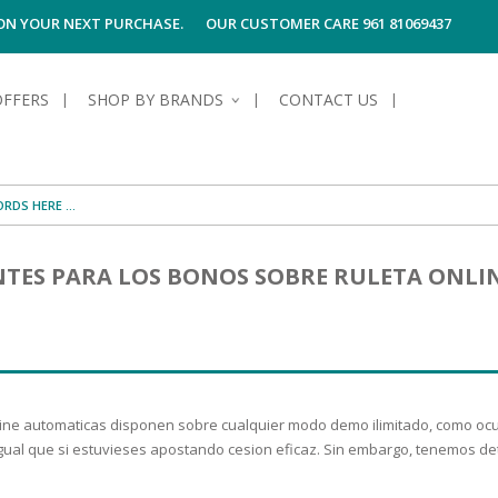
 ON YOUR NEXT PURCHASE.
OUR CUSTOMER CARE 961 81069437
OFFERS
SHOP BY BRANDS
CONTACT US
S OF SKIN
E HYGIENE
S OF HAIR
TECTION &
TION
NTES PARA LOS BONOS SOBRE RULETA ONLI
UN
SPIRANTS &
ANTS
RE
HAIR
NG & MAKE-UP
G PRODUCTS
R
 & AFTER-
G PRODUCTS
R
G
ne automaticas disponen sobre cualquier modo demo ilimitado, como ocur
S MEN
TE
AMAGED HAIR
 igual que si estuvieses apostando cesion eficaz. Sin embargo, tenemos d