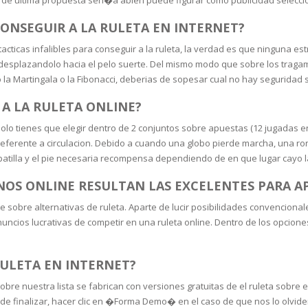
SOAPS
RE
CONSEGUIR A LA RULETA EN INTERNET?
NG & MAKE-UP
R
TICS
cticas infalibles para conseguir a la ruleta, la verdad es que ninguna es
OTECTION
 desplazandolo hacia el pelo suerte. Del mismo modo que sobre los traga
 TO
la Martingala o la Fibonacci, deberias de sopesar cual no hay seguridad 
WASH
TION SKIN
IONNER
A LA RULETA ONLINE?
RUSH &
TION TO OILY
 Solo tienes que elegir dentro de 2 conjuntos sobre apuestas (12 jugadas 
PASTE
 referente a circulacion. Debido a cuando una globo pierde marcha, una ro
 zapatilla y el pie necesaria recompensa dependiendo de en que lugar cayo l
EING
INOS ONLINE RESULTAN LAS EXCELENTES PARA A
e sobre alternativas de ruleta. Aparte de lucir posibilidades convencio
Y OR ATOPIC
uncios lucrativas de competir en una ruleta online. Dentro de los opcion
.
AIR
RULETA EN INTERNET?
obre nuestra lista se fabrican con versiones gratuitas de el ruleta sobre es
ONE SKIN
do, de finalizar, hacer clic en �Forma Demo� en el caso de que nos lo olvi