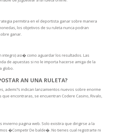
trategia permitira en el deportista ganar sobre manera
monedas, los objetivos de su ruleta nunca podran
sobre ganar.
en integro) asi� como aguardar los resultados. Las
nda de apuestas si no le importa hacerse amiga de la
a globo.
POSTAR AN UNA RULETA?
nales, ademi?s indican lanzamientos nuevos sobre enorme
es que encontraras, se encuentran Codere Casino, Rivalo,
 invierno pagina web. Solo existira que dirigirse a la
demos �Competir De balde�. No tienes cual registrarte ni