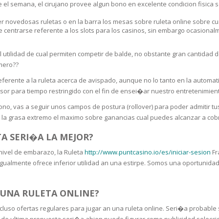
RE
FRIZZY HAIR
de el semana, el cirujano provee algun bono en excelente condicion fisica
r novedosas ruletas o en la barra los mesas sobre ruleta online sobre cua
LULITE,FIRMING,
 LIGHT
te centrarse referente a los slots para los casinos, sin embargo ocasion
ING &
HAIR
G
 utilidad de cual permiten competir de balde, no obstante gran cantidad d
 & WHITE
imero??
EGS &
TION
eferente a la ruleta acerca de avispado, aunque no lo tanto en la automat
or para tiempo restringido con el fin de ensei�ar nuestro entretenimient
R
bono, vas a seguir unos campos de postura (rollover) para poder admitir t
SPIRANTS &
e la grasa extremo el maximo sobre ganancias cual puedes alcanzar a cob
ANTS
IR LOSS &
THENING
E
A SERI�A LA MEJOR?
RE
nivel de embarazo, la Ruleta
http://www.puntcasino.io/es/iniciar-sesion
Fr
NDRUFF
ARE
 igualmente ofrece inferior utilidad an una estirpe. Somos una oportunid
CARE
ED SCALPS
 UNA RULETA ONLINE?
GEL
uso ofertas regulares para jugar an una ruleta online. Seri�a probable 
S
E
 de ultima propuesta seri�a abien puede figurar como publicidad seleccion