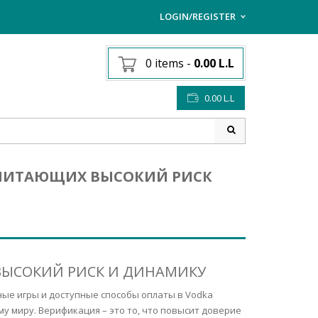
LOGIN/REGISTER
I ALREADY HAVE AN AC
0 items
-
0.00
L.L
Username or email address
*
0.00
L.L
Password
*
ОЧИТАЮЩИХ ВЫСОКИЙ РИСК
Lost password?
Sign up
NEW CUSTOMER ?
ВЫСОКИЙ РИСК И ДИНАМИКУ
ные игры и доступные способы оплаты в Vodka
му миру. Верификация – это то, что повысит доверие