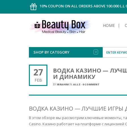
10% COUPON ON ALL ORDERS ABOVE 100.000 L.L
HOME
SHOP BY CATEGORY
FACE
ALL TYPE
INTIMAT
ALL TYPE
SUN PRO
FOUNDA
MEN
27
ВОДКА КАЗИНО — ЛУЧ
AFTER S
ANTIPER
И ДИНАМИКУ
DEODOR
BODY
FEB
CREAM
FOOT CA
NORMAL 
CLEANSI
BY
IBRAHIM
IN:
ALLZ
-
0 COMMENT
HAIR
TANNIN
REMOVE
SHAVING
SHAVING
SUN
FLUID
TANNIN
OILY HAI
TANNIN
MAKE-UP
ВОДКА КАЗИНО — ЛУЧШИЕ ИГРЫ
HAIRLOS
POWDER
CELLULI
DRY & D
MEN
В этом обзоре мы рассмотрим ключевые моменты, так
Casino. Казино работает на платформе с лицензией C