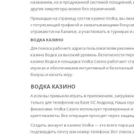
названием, но и продуманной системой поощрений, 
другие симуляторы можно без ограничений.
ECZEMA
Пришедши на страницу слотов казино Vodka, вы смо
с потрясающей графикой и захватывающими бонусам
ANTISEP
отражаются на балансе, а участвовать в турнирах и
ВОДКА КАЗИНО
FLAKING
Для поиска рабочего адреса пользователям рекоме
казино Водка за высокий уровень безопасности пе
PIGMENT
казино Водка и площадка Vodka Casino работают ста
игроках и обеспечиваем интуитивный и безопасный п
бонусы и начать игру.
PUFFINE
ВОДКА КАЗИНО
VOLUMIZ
А если вы привыкли играть в приложениях, загружен
только для телефонов на базе ОС Андроид. Наша сл
ALLERGIC
финансами. Vodka Casino использует проверенные и
криптовалюты. Все операции проходят через защищ
SCRUBS 
Создать аккаунт в казино Vodka — это всего пара ш
подтвердить почту или номер телефона. Вот список