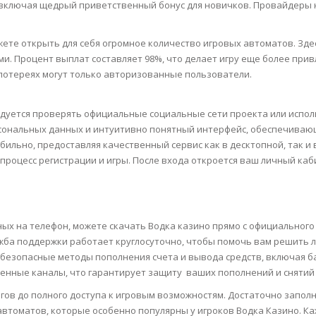
включая щедрый приветственный бонус для новичков. Провайдеры не
жете открыть для себя огромное количество игровых автоматов. Зд
и. Процент выплат составляет 98%, что делает игру еще более пр
TICS
 лотереях могут только авторизованные пользователи.
 SKIN
ндуется проверять официальные социальные сети проекта или испол
рсональных данных и интуитивно понятный интерфейс, обеспечива
ED SKIN
бильно, предоставляя качественный сервис как в десктопной, так и
роцесс регистрации и игры. После входа откроется ваш личный каб
SS & DARKNESS
ER
ных на телефон, можете скачать Водка казино прямо с официального
ужба поддержки работает круглосуточно, чтобы помочь вам решить л
 SKIN
 безопасные методы пополнения счета и вывода средств, включая б
енные каналы, что гарантирует защиту ваших пополнений и снятий
& PEEL
агов до полного доступа к игровым возможностям. Достаточно запол
 автоматов, которые особенно популярны у игроков Водка Казино. К